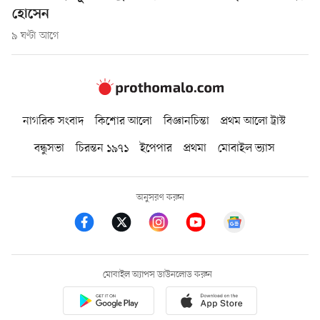
হোসেন
৯ ঘণ্টা আগে
নাগরিক সংবাদ
কিশোর আলো
বিজ্ঞানচিন্তা
প্রথম আলো ট্রাস্ট
বন্ধুসভা
চিরন্তন ১৯৭১
ইপেপার
প্রথমা
মোবাইল ভ্যাস
অনুসরণ করুন
মোবাইল অ্যাপস ডাউনলোড করুন