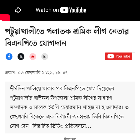
পটুয়াখালীতে পলাতক শ্রমিক লীগ নেতার
বিএনপিতে যোগদান
প্রকাশ: ০৩ ফেব্রুয়ারি ২০২৬, ১৬: ৫৭
দীর্ঘদিন পালিয়ে থাকার পর বিএনপিতে যোগ দিয়েছেন
পটুয়াখালীর বাউফল উপজেলা শ্রমিক লীগের সাধারণ
সম্পাদক ও সাবেক ইউপি চেয়ারম্যান শাহজাদা হাওলাদার। ৩
ফেব্রুয়ারি বিকেলে এক নির্বাচনী জনসভায় তিনি বিএনপিতে
যোগ দেন। বিস্তারিত ভিডিও প্রতিবেদনে…