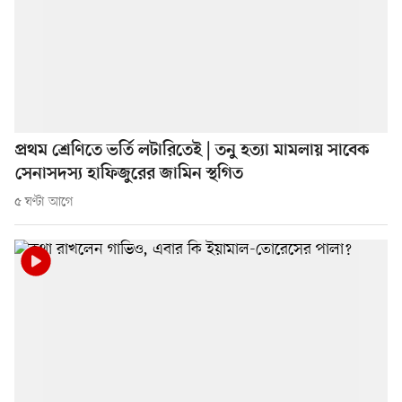
প্রথম শ্রেণিতে ভর্তি লটারিতেই | তনু হত্যা মামলায় সাবেক
সেনাসদস্য হাফিজুরের জামিন স্থগিত
৫ ঘণ্টা আগে