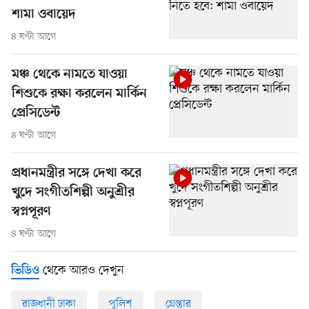
শামা ওবায়েদ
৪ ঘণ্টা আগে
মঞ্চ থেকে নামতে যাওয়া
শিশুকে রক্ষা করলেন মার্কিন
প্রেসিডেন্ট
৪ ঘণ্টা আগে
প্রধানমন্ত্রীর সঙ্গে দেখা করে
খুদে সংগীতশিল্পী অনুশ্রীর
স্বপ্নপূরণ
৪ ঘণ্টা আগে
থেকে আরও দেখুন
ভিডিও
রাজধানী ঢাকা
পুলিশ
গ্রেপ্তার