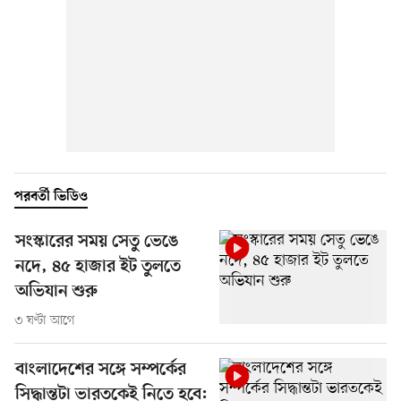
পরবর্তী ভিডিও
সংস্কারের সময় সেতু ভেঙে
নদে, ৪৫ হাজার ইট তুলতে
অভিযান শুরু
৩ ঘণ্টা আগে
বাংলাদেশের সঙ্গে সম্পর্কের
সিদ্ধান্তটা ভারতকেই নিতে হবে: