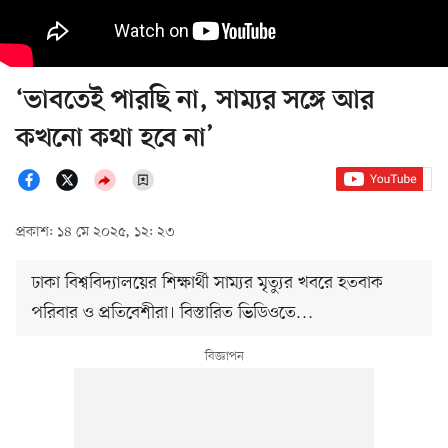
‘ভাবতেই পারছি না, সাম্যর সঙ্গে আর
কখনো কথা হবে না’
প্রকাশ: ১৪ মে ২০২৫, ১২: ২৩
ঢাকা বিশ্ববিদ্যালয়ের শিক্ষার্থী সাম্যর মৃত্যুর খবরে হতবাক
পরিবার ও প্রতিবেশীরা। বিস্তারিত ভিডিওতে…