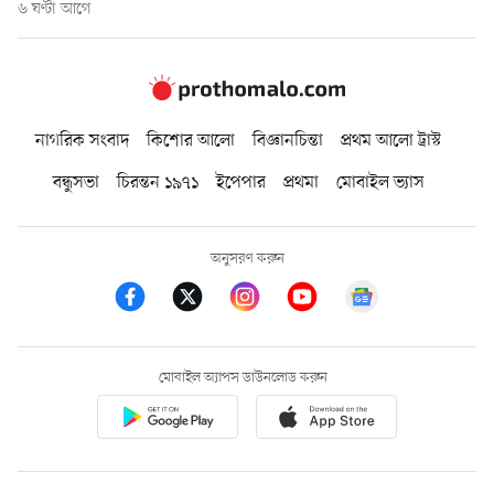
৬ ঘণ্টা আগে
নাগরিক সংবাদ
কিশোর আলো
বিজ্ঞানচিন্তা
প্রথম আলো ট্রাস্ট
বন্ধুসভা
চিরন্তন ১৯৭১
ইপেপার
প্রথমা
মোবাইল ভ্যাস
অনুসরণ করুন
মোবাইল অ্যাপস ডাউনলোড করুন