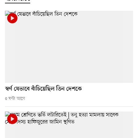
স্বর্ণ যেভাবে বাঁচিয়েছিল তিন দেশকে
৫ ঘণ্টা আগে