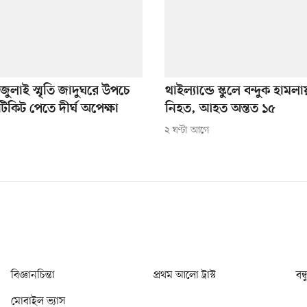
 জুলাই স্মৃতি জাদুঘরে উপচে
থাইল্যান্ডে স্কুলে বন্দুক হাম
 টিকিট পেতে দীর্ঘ অপেক্ষা
নিহত, আহত অন্তত ১৫
২ ঘণ্টা আগে
বিজ্ঞানচিন্তা
প্রথম আলো ট্রাস্ট
বন্
মোবাইল ভ্যাস