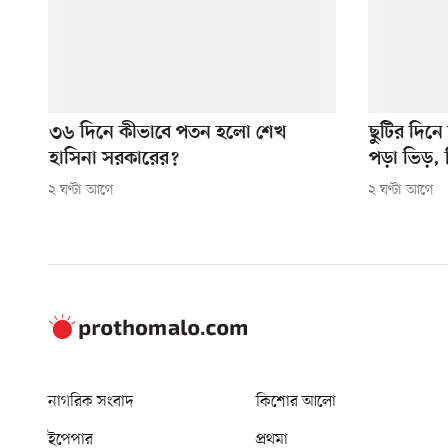
৩৬ দিনে কীভাবে পতন হলো শেখ
ছুটির দিনে
হাসিনা সরকারের?
পড়া ভিড়,
২ ঘণ্টা আগে
২ ঘণ্টা আগে
নাগরিক সংবাদ
কিশোর আলো
ইপেপার
প্রথমা