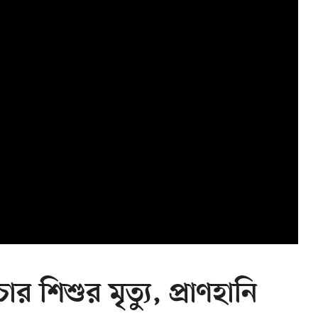
 শিশুর মৃত্যু, প্রাণহানি