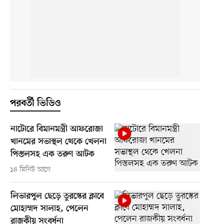
পরবর্তী ভিডিও
নাটোরে বিমানমন্ত্রী আফরোজা
খানমের সভাস্থল থেকে খেলনা
পিস্তলসহ এক তরুণ আটক
১৪ মিনিট আগে
লিভারপুল ছেড়ে তুরস্কের ক্লাবে
মোহাম্মদ সালাহ, পেলেন
রাজকীয় সংবর্ধনা