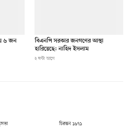
লায় ৬ জন
বিএনপি সরকার জনগণের আস্থা
হারিয়েছে: নাহিদ ইসলাম
২ ঘণ্টা আগে
ধুসভা
চিরন্তন ১৯৭১