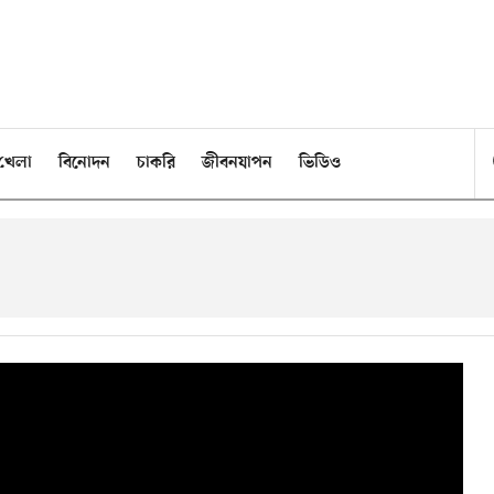
খেলা
বিনোদন
চাকরি
জীবনযাপন
ভিডিও