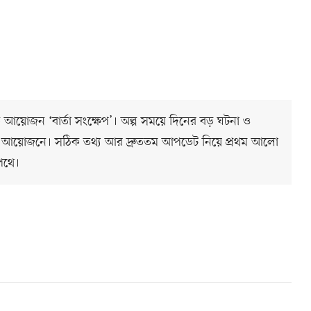
ত আয়োজন ‘বার্তা সংক্ষেপ’। অল্প সময়ে দিনের বড় ঘটনা ও
 আয়োজনে। সঠিক তথ্য আর দ্রুততম আপডেট নিয়ে প্রথম আলো
পথে।