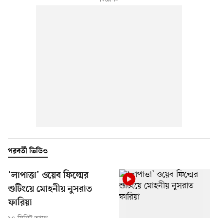
পরবর্তী ভিডিও
‘লাপাত্তা’ ওয়েব ফিল্মের
শুটিংয়ে মোহনীয় নুসরাত
ফারিয়া