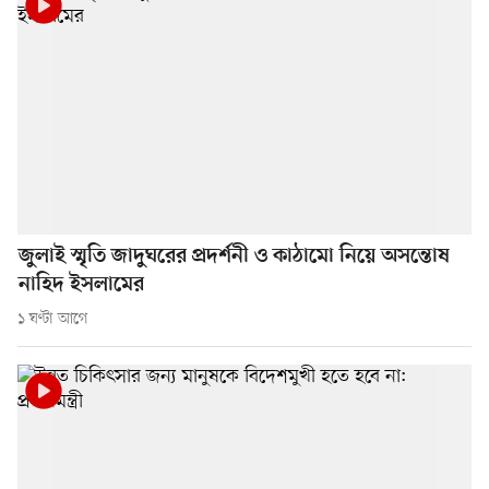
জুলাই স্মৃতি জাদুঘরের প্রদর্শনী ও কাঠামো নিয়ে অসন্তোষ
নাহিদ ইসলামের
১ ঘণ্টা আগে