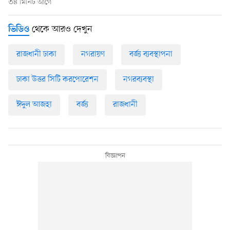
৩৪ মিনিট আগে
থেকে আরও দেখুন
ভিডিও
রাজধানী ঢাকা
নগরায়ণ
বর্জ্য ব্যবস্থাপনা
ঢাকা উত্তর সিটি করপোরেশন
নগরব্যবস্থা
ঈদুল আজহা
বর্জ্য
রাজধানী