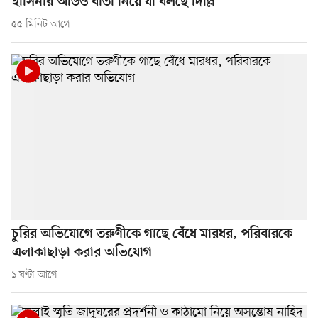
হাসিনার অডিও বার্তা নিয়ে যা বলছে দিল্লি
৫৫ মিনিট আগে
চুরির অভিযোগে তরুণীকে গাছে বেঁধে মারধর, পরিবারকে
এলাকাছাড়া করার অভিযোগ
১ ঘণ্টা আগে