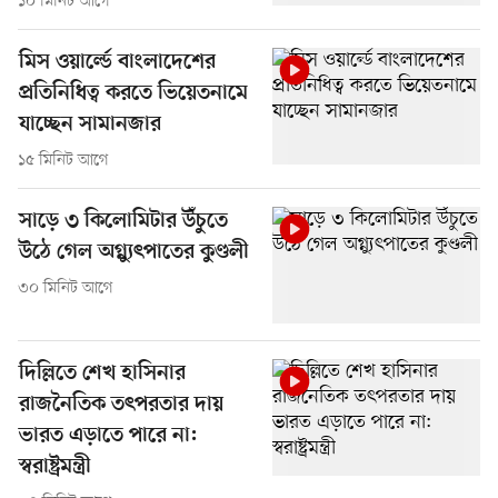
১০ মিনিট আগে
মিস ওয়ার্ল্ডে বাংলাদেশের
প্রতিনিধিত্ব করতে ভিয়েতনামে
যাচ্ছেন সামানজার
১৫ মিনিট আগে
সাড়ে ৩ কিলোমিটার উঁচুতে
উঠে গেল অগ্ন্যুৎপাতের কুণ্ডলী
৩০ মিনিট আগে
দিল্লিতে শেখ হাসিনার
রাজনৈতিক তৎপরতার দায়
ভারত এড়াতে পারে না:
স্বরাষ্ট্রমন্ত্রী