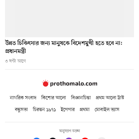
উন্নত চিকিৎসার জন্য মানুষকে বিদেশমুখী হতে হবে না:
প্রধানমন্ত্রী
৩ ঘণ্টা আগে
নাগরিক সংবাদ
কিশোর আলো
বিজ্ঞানচিন্তা
প্রথম আলো ট্রাস্ট
বন্ধুসভা
চিরন্তন ১৯৭১
ইপেপার
প্রথমা
মোবাইল ভ্যাস
অনুসরণ করুন