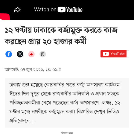
১২ ঘণ্টায় ঢাকাকে বর্জ্যমুক্ত করতে কাজ
করছেন প্রায় ২০ হাজার কর্মী
আপডেট: ০৭ জুন ২০২৫, ১৪: ০৯
ঢাকায় শুরু হয়েছে কোরবানির পশুর বর্জ্য অপসারণ কার্যক্রম।
ঈদের দিন দুপুর থেকে রাজধানীর অলিগলি ও প্রধান সড়কে
পরিচ্ছন্নতাকর্মীরা নেমে পড়েছেন বর্জ্য অপসারণে। লক্ষ্য, ১২
ঘণ্টার মধ্যে নগরীকে বর্জ্যমুক্ত করা। বিস্তারিত দেখুন ভিডিও
প্রতিবেদনে…