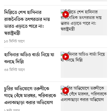
দিল্লিতে শেখ হাসিনার
রাজনৈতিক তৎপরতার দায়
ভারত এড়াতে পারে না:
স্বরাষ্ট্রমন্ত্রী
১৩ মিনিট আগে
হাসিনার অডিও বার্তা নিয়ে যা
বলছে দিল্লি
৩৪ মিনিট আগে
চুরির অভিযোগে তরুণীকে
গাছে বেঁধে মারধর, পরিবারকে
এলাকাছাড়া করার অভিযোগ
১ ঘণ্টা আগে