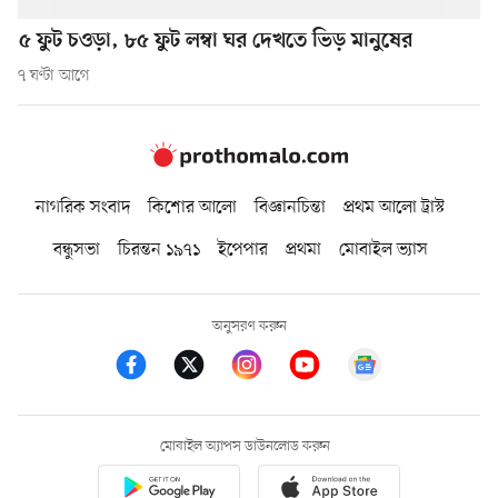
৫ ফুট চওড়া, ৮৫ ফুট লম্বা ঘর দেখতে ভিড় মানুষের
৭ ঘণ্টা আগে
নাগরিক সংবাদ
কিশোর আলো
বিজ্ঞানচিন্তা
প্রথম আলো ট্রাস্ট
বন্ধুসভা
চিরন্তন ১৯৭১
ইপেপার
প্রথমা
মোবাইল ভ্যাস
অনুসরণ করুন
মোবাইল অ্যাপস ডাউনলোড করুন