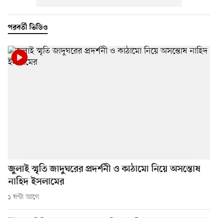
পরবর্তী ভিডিও
জুলাই স্মৃতি জাদুঘরের প্রদর্শনী ও কাঠামো নিয়ে অসন্তোষ
নাহিদ ইসলামের
১ ঘণ্টা আগে