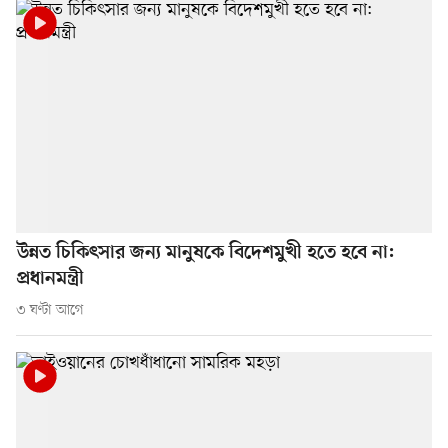
উন্নত চিকিৎসার জন্য মানুষকে বিদেশমুখী হতে হবে না:
প্রধানমন্ত্রী
৩ ঘণ্টা আগে