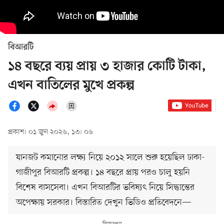
বিআরটি
১৪ বছরে ব্যয় প্রায় ৩ হাজার কোটি টাকা,
এখন বাতিলের মুখে প্রকল্প
প্রকাশ: ০১ জুন ২০২৬, ১৩: ০৬
যানজট কমানোর লক্ষ্য নিয়ে ২০১২ সালে শুরু হয়েছিল ঢাকা-
গাজীপুর বিআরটি প্রকল্প। ১৪ বছরে প্রায় পরও চালু হয়নি
বিশেষ বাসসেবা। এখন বিআরটির ভবিষ্যৎ নিয়ে সিদ্ধান্তের
অপেক্ষায় সরকার। বিস্তারিত দেখুন ভিডিও প্রতিবেদনে—