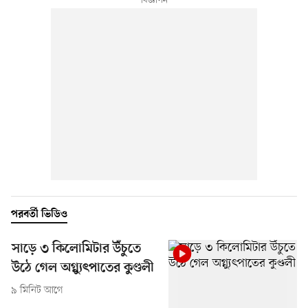
পরবর্তী ভিডিও
সাড়ে ৩ কিলোমিটার উঁচুতে
উঠে গেল অগ্ন্যুৎপাতের কুণ্ডলী
৯ মিনিট আগে