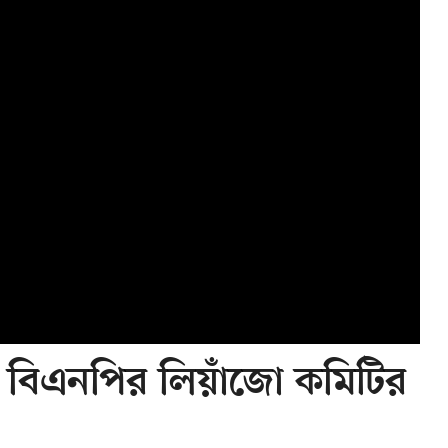
 বিএনপির লিয়াঁজো কমিটির