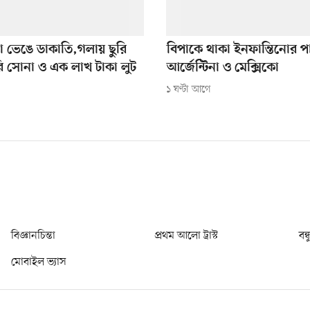
 ভেঙে ডাকাতি,গলায় ছুরি
বিপাকে থাকা ইনফান্তিনোর প
ি সোনা ও এক লাখ টাকা লুট
আর্জেন্টিনা ও মেক্সিকো
১ ঘণ্টা আগে
বিজ্ঞানচিন্তা
প্রথম আলো ট্রাস্ট
বন্
মোবাইল ভ্যাস