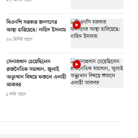
২৩ মিনিট আগে
বিএনপি সরকার জনগণের
আস্থা হারিয়েছে: নাহিদ ইসলাম
৩৬ মিনিট আগে
সেনাপ্রধান চেয়েছিলেন
রাজনৈতিক সমাধান, জুলাই
অভ্যুত্থান বিষয়ে ফজলে এলাহী
আকবর
১ ঘণ্টা আগে