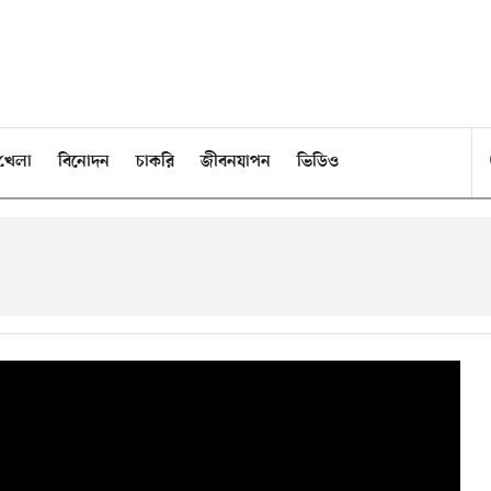
খেলা
বিনোদন
চাকরি
জীবনযাপন
ভিডিও