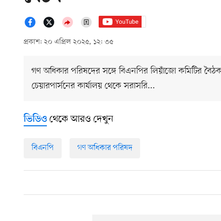
প্রকাশ: ২০ এপ্রিল ২০২৫, ১২: ৩৫
গণ অধিকার পরিষদের সঙ্গে বিএনপির লিয়াঁজো কমিটির বৈঠক
চেয়ারপার্সনের কার্যালয় থেকে সরাসরি...
থেকে আরও দেখুন
ভিডিও
বিএনপি
গণ অধিকার পরিষদ