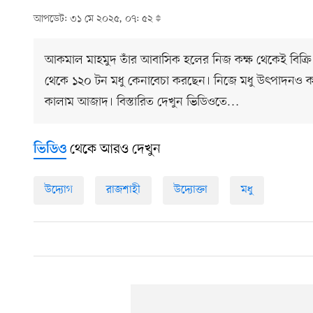
আপডেট: ৩১ মে ২০২৫, ০৭: ৫২
আকমাল মাহমুদ তাঁর আবাসিক হলের নিজ কক্ষ থেকেই বিক্রি
থেকে ১২০ টন মধু কেনাবেচা করছেন। নিজে মধু উৎপাদনও ক
কালাম আজাদ। বিস্তারিত দেখুন ভিডিওতে…
থেকে আরও দেখুন
ভিডিও
উদ্যোগ
রাজশাহী
উদ্যোক্তা
মধু