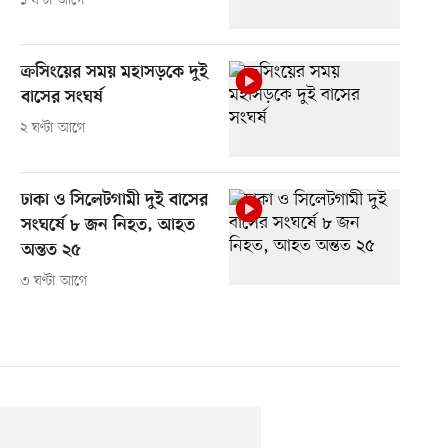
১ ঘণ্টা আগে
ক্রসিংয়ের সময় মহাসড়কে দুই
বাসের সংঘর্ষ
২ ঘণ্টা আগে
ঢাকা ও সিলেটগামী দুই বাসের
সংঘর্ষে ৮ জন নিহত, আহত
অন্তত ২৫
৩ ঘণ্টা আগে