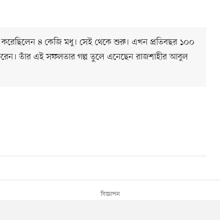
 করেছিলেন ৪ কেজি মধু। সেই থেকে শুরু। এখন প্রতিবছর ১০০
রেন। তাঁর এই সফলতার গল্প তুলে এনেছেন রাজশাহীর আবুল