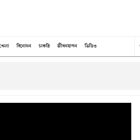
খেলা
বিনোদন
চাকরি
জীবনযাপন
ভিডিও