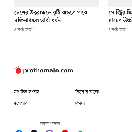
দেশের উত্তরাঞ্চলে বৃষ্টি বাড়তে পারে,
পোল্ট্রির 
দক্ষিণাঞ্চলে ভারী বর্ষণ
দামের ঊর্ধ
৪ ঘণ্টা আগে
৭ ঘণ্টা আগে
নাগরিক সংবাদ
কিশোর আলো
ইপেপার
প্রথমা
অনুসরণ করুন