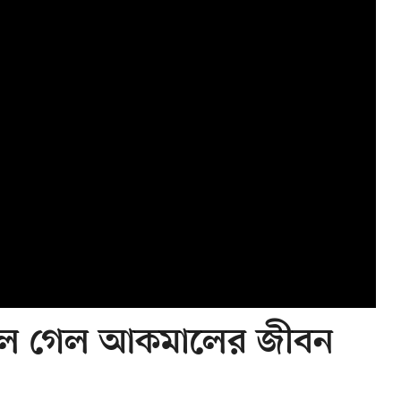
বদলে গেল আকমালের জীবন