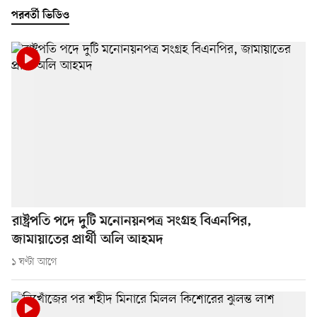
পরবর্তী ভিডিও
রাষ্ট্রপতি পদে দুটি মনোনয়নপত্র সংগ্রহ বিএনপির,
জামায়াতের প্রার্থী অলি আহমদ
১ ঘণ্টা আগে