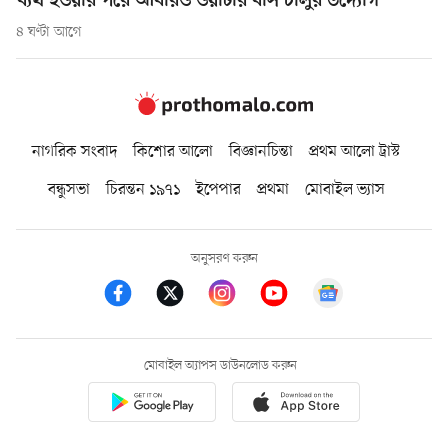
ব্যর্থ হওয়ার পরে আবারও ওয়াটার বাস চালুর উদ্যোগ
৪ ঘণ্টা আগে
নাগরিক সংবাদ
কিশোর আলো
বিজ্ঞানচিন্তা
প্রথম আলো ট্রাস্ট
বন্ধুসভা
চিরন্তন ১৯৭১
ইপেপার
প্রথমা
মোবাইল ভ্যাস
অনুসরণ করুন
মোবাইল অ্যাপস ডাউনলোড করুন