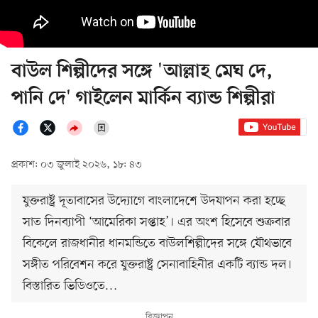
বাউল শিল্পীদের সঙ্গে 'আল্লাহ মেঘ দে,
পানি দে' গাইলেন মার্কিন ব্যান্ড শিল্পীরা
প্রকাশ: ০৩ জুলাই ২০২৬, ১৮: ৪৩
যুক্তরাষ্ট্র দূতাবাসের উদ্যোগে বাংলাদেশে উদযাপন করা হচ্ছে
সাত দিনব্যাপী ‘আমেরিকা সপ্তাহ’। এর অংশ হিসেবে শুক্রবার
বিকেলে রাজধানীর ধানমন্ডিতে বাউলশিল্পীদের সঙ্গে যৌথভাবে
সঙ্গীত পরিবেশন করে যুক্তরাষ্ট্র সেনাবাহিনীর একটি ব্যান্ড দল।
বিস্তারিত ভিডিওতে…