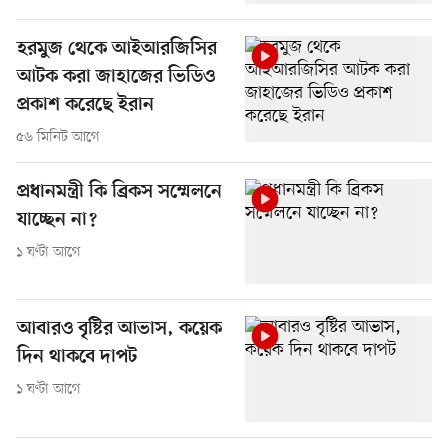
হরমুজ থেকে আইআরজিসির
আটক করা জাহাজের ভিডিও
প্রকাশ করেছে ইরান
৫৬ মিনিট আগে
প্রধানমন্ত্রী কি ব্রিকস সম্মেলনে
যাচ্ছেন না?
১ ঘণ্টা আগে
আবারও বৃষ্টির আভাস, কয়েক
দিন থাকবে দাপট
১ ঘণ্টা আগে