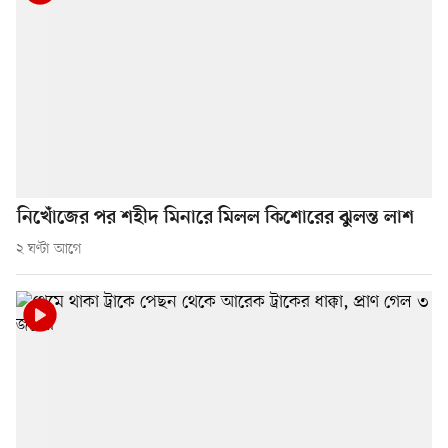
নিখোঁজের পর শহীদ মিনারে মিলল কিশোরের ঝুলন্ত লাশ
২ ঘণ্টা আগে