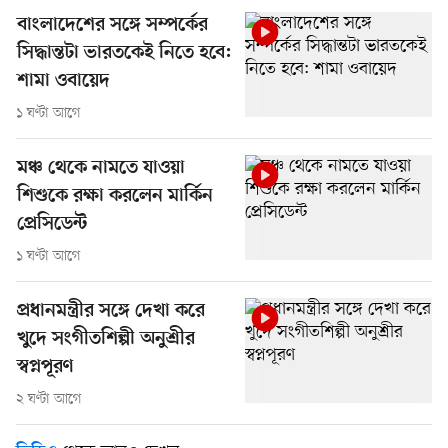
বাংলাদেশের সঙ্গে সম্পর্কের
সিদ্ধান্তটা ভারতকেই নিতে হবে:
শামা ওবায়েদ
১ ঘণ্টা আগে
মঞ্চ থেকে নামতে যাওয়া
শিশুকে রক্ষা করলেন মার্কিন
প্রেসিডেন্ট
১ ঘণ্টা আগে
প্রধানমন্ত্রীর সঙ্গে দেখা করে
খুদে সংগীতশিল্পী অনুশ্রীর
স্বপ্নপূরণ
২ ঘণ্টা আগে