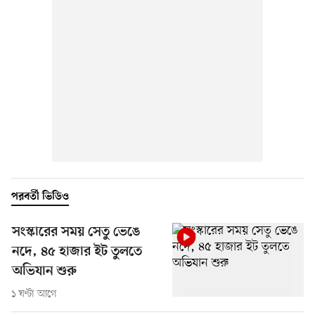
পরবর্তী ভিডিও
সংস্কারের সময় সেতু ভেঙে
নদে, ৪৫ হাজার ইট তুলতে
অভিযান শুরু
১ ঘণ্টা আগে