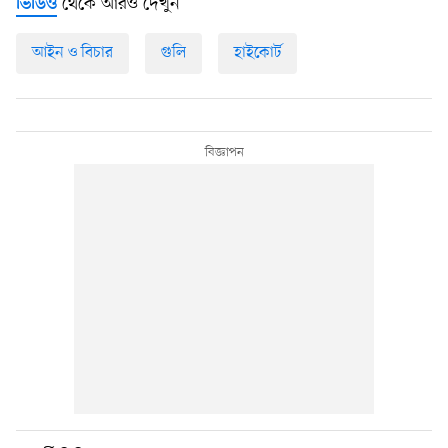
থেকে আরও দেখুন
ভিডিও
আইন ও বিচার
গুলি
হাইকোর্ট