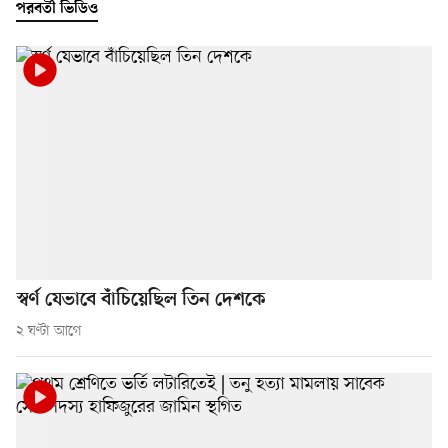
পরবর্তী ভিডিও
স্বর্ণ যেভাবে বাঁচিয়েছিল তিন দেশকে
২ ঘণ্টা আগে