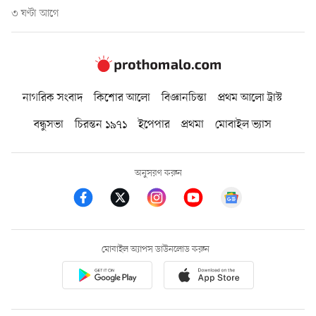
৩ ঘণ্টা আগে
নাগরিক সংবাদ
কিশোর আলো
বিজ্ঞানচিন্তা
প্রথম আলো ট্রাস্ট
বন্ধুসভা
চিরন্তন ১৯৭১
ইপেপার
প্রথমা
মোবাইল ভ্যাস
অনুসরণ করুন
মোবাইল অ্যাপস ডাউনলোড করুন