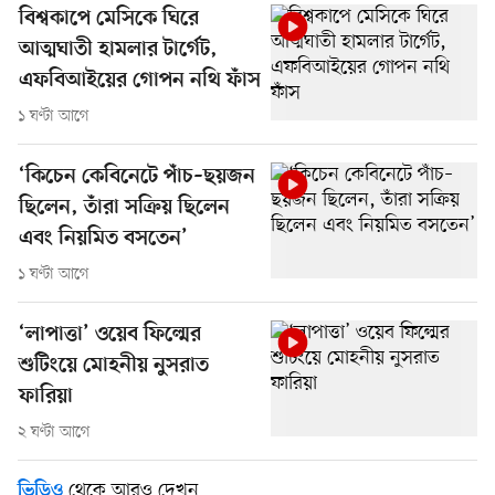
বিশ্বকাপে মেসিকে ঘিরে
আত্মঘাতী হামলার টার্গেট,
এফবিআইয়ের গোপন নথি ফাঁস
১ ঘণ্টা আগে
‘কিচেন কেবিনেটে পাঁচ–ছয়জন
ছিলেন, তাঁরা সক্রিয় ছিলেন
এবং নিয়মিত বসতেন’
১ ঘণ্টা আগে
‘লাপাত্তা’ ওয়েব ফিল্মের
শুটিংয়ে মোহনীয় নুসরাত
ফারিয়া
২ ঘণ্টা আগে
থেকে আরও দেখুন
ভিডিও