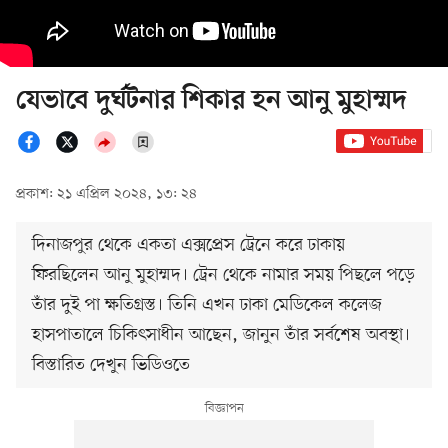
যেভাবে দুর্ঘটনার শিকার হন আনু মুহাম্মদ
প্রকাশ: ২১ এপ্রিল ২০২৪, ১৩: ২৪
দিনাজপুর থেকে একতা এক্সপ্রেস ট্রেনে করে ঢাকায়
ফিরছিলেন আনু মুহাম্মদ। ট্রেন থেকে নামার সময় পিছলে পড়ে
তাঁর দুই পা ক্ষতিগ্রস্ত। তিনি এখন ঢাকা মেডিকেল কলেজ
হাসপাতালে চিকিৎসাধীন আছেন, জানুন তাঁর সর্বশেষ অবস্থা।
বিস্তারিত দেখুন ভিডিওতে