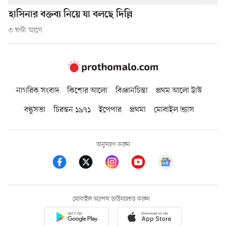
হাসিনার বক্তব্য নিয়ে যা বলছে দিল্লি
৩ ঘণ্টা আগে
নাগরিক সংবাদ
কিশোর আলো
বিজ্ঞানচিন্তা
প্রথম আলো ট্রাস্ট
বন্ধুসভা
চিরন্তন ১৯৭১
ইপেপার
প্রথমা
মোবাইল ভ্যাস
অনুসরণ করুন
মোবাইল অ্যাপস ডাউনলোড করুন