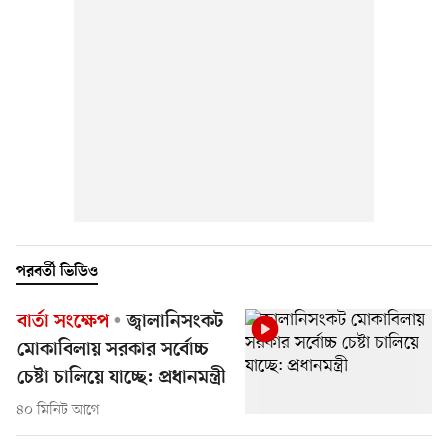
পরবর্তী ভিডিও
বার্তা সংক্ষেপ
জ্বালানিসংকট
মোকাবিলায় সরকার সর্বোচ্চ
চেষ্টা চালিয়ে যাচ্ছে: প্রধানমন্ত্রী
৪০ মিনিট আগে