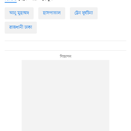
আনু মুহাম্মদ
হাসপাতাল
ট্রেন দুর্ঘটনা
রাজধানী ঢাকা