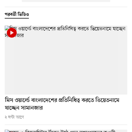
পরবর্তী ভিডিও
মিস ওয়ার্ল্ডে বাংলাদেশের প্রতিনিধিত্ব করতে ভিয়েতনামে
যাচ্ছেন সামানজার
২ ঘণ্টা আগে