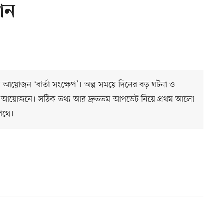
ান
ত আয়োজন ‘বার্তা সংক্ষেপ’। অল্প সময়ে দিনের বড় ঘটনা ও
 আয়োজনে। সঠিক তথ্য আর দ্রুততম আপডেট নিয়ে প্রথম আলো
পথে।