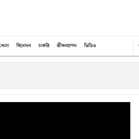
খেলা
বিনোদন
চাকরি
জীবনযাপন
ভিডিও