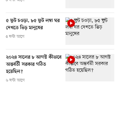
৪ ঘণ্টা আগে
৫ ফুট চওড়া, ৮৫ ফুট লম্বা ঘর
দেখতে ভিড় মানুষের
৫ ঘণ্টা আগে
২০২৪ সালের ৮ আগস্ট কীভাবে
অন্তর্বর্তী সরকার গঠিত
হয়েছিল?
৬ ঘণ্টা আগে