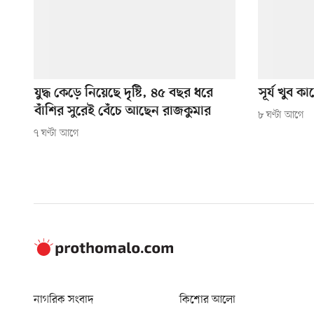
যুদ্ধ কেড়ে নিয়েছে দৃষ্টি, ৪৫ বছর ধরে
সূর্য খুব 
বাঁশির সুরেই বেঁচে আছেন রাজকুমার
৮ ঘণ্টা আগে
৭ ঘণ্টা আগে
নাগরিক সংবাদ
কিশোর আলো