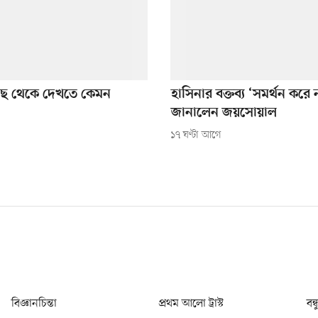
কাছে থেকে দেখতে কেমন
হাসিনার বক্তব্য ‘সমর্থন করে
জানালেন জয়সোয়াল
১৭ ঘণ্টা আগে
বিজ্ঞানচিন্তা
প্রথম আলো ট্রাস্ট
বন্