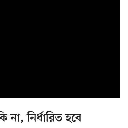
 না, নির্ধারিত হবে