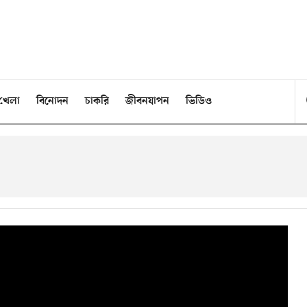
খেলা
বিনোদন
চাকরি
জীবনযাপন
ভিডিও