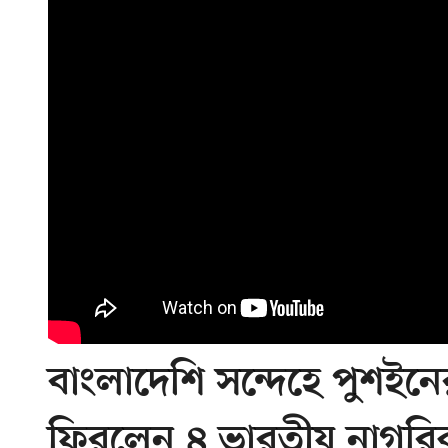
বাংলাদেশি সন্দেহে পুশই
ফিরলেন ৪ ভারতীয় নাগরি