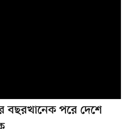
নের বছরখানেক পরে দেশে
ক