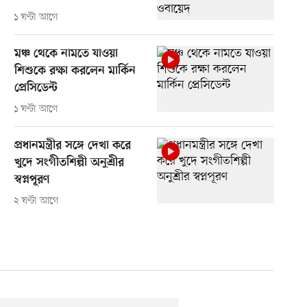
১ ঘণ্টা আগে
মঞ্চ থেকে নামতে যাওয়া
শিশুকে রক্ষা করলেন মার্কিন
প্রেসিডেন্ট
১ ঘণ্টা আগে
প্রধানমন্ত্রীর সঙ্গে দেখা করে
খুদে সংগীতশিল্পী অনুশ্রীর
স্বপ্নপূরণ
২ ঘণ্টা আগে