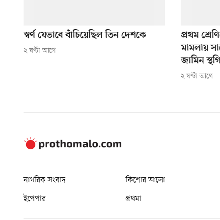
স্বর্ণ যেভাবে বাঁচিয়েছিল তিন দেশকে
প্রথম শ্রেণ
মামলায় সা
২ ঘণ্টা আগে
জামিন স্থগ
২ ঘণ্টা আগে
নাগরিক সংবাদ
কিশোর আলো
ইপেপার
প্রথমা