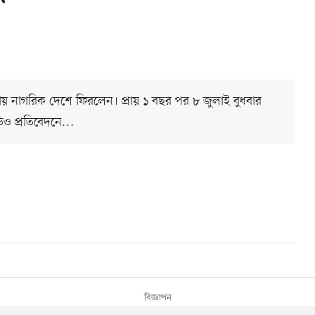
রতীয় নাগরিক দেশে ফিরলেন। প্রায় ১ বছর পর ৮ জুলাই বুধবার
িডিও প্রতিবেদনে…