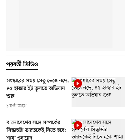
পরবর্তী ভিডিও
সংস্কারের সময় সেতু ভেঙে নদে,
৪৫ হাজার ইট তুলতে অভিযান
শুরু
১ ঘণ্টা আগে
বাংলাদেশের সঙ্গে সম্পর্কের
সিদ্ধান্তটা ভারতকেই নিতে হবে:
শামা ওবায়েদ