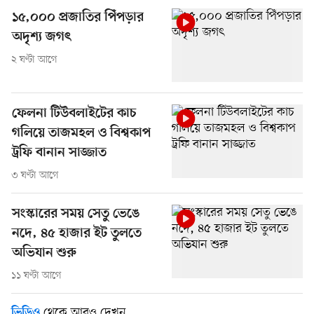
১৫,০০০ প্রজাতির পিঁপড়ার
অদৃশ্য জগৎ
২ ঘণ্টা আগে
ফেলনা টিউবলাইটের কাচ
গলিয়ে তাজমহল ও বিশ্বকাপ
ট্রফি বানান সাজ্জাত
৩ ঘণ্টা আগে
সংস্কারের সময় সেতু ভেঙে
নদে, ৪৫ হাজার ইট তুলতে
অভিযান শুরু
১১ ঘণ্টা আগে
থেকে আরও দেখুন
ভিডিও