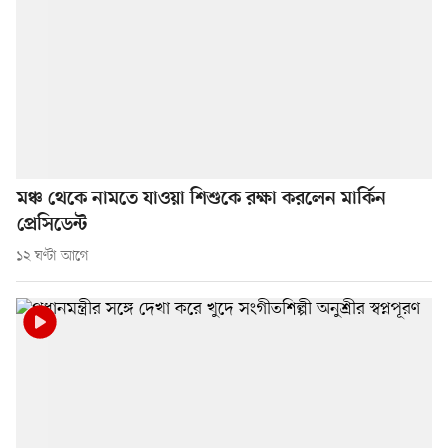
মঞ্চ থেকে নামতে যাওয়া শিশুকে রক্ষা করলেন মার্কিন
প্রেসিডেন্ট
১২ ঘণ্টা আগে