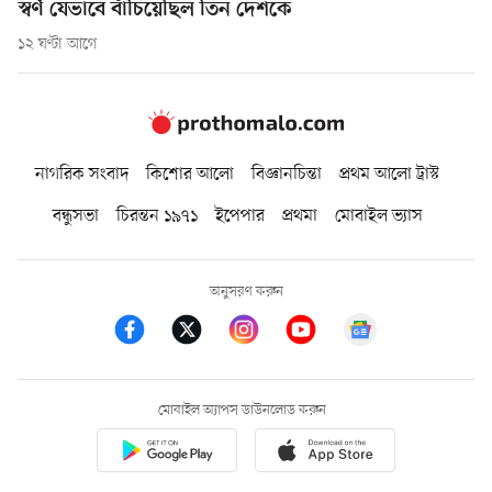
স্বর্ণ যেভাবে বাঁচিয়েছিল তিন দেশকে
১২ ঘণ্টা আগে
নাগরিক সংবাদ
কিশোর আলো
বিজ্ঞানচিন্তা
প্রথম আলো ট্রাস্ট
বন্ধুসভা
চিরন্তন ১৯৭১
ইপেপার
প্রথমা
মোবাইল ভ্যাস
অনুসরণ করুন
মোবাইল অ্যাপস ডাউনলোড করুন