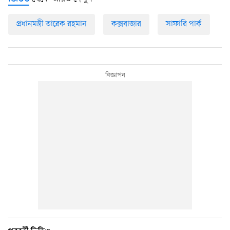
প্রধানমন্ত্রী তারেক রহমান
কক্সবাজার
সাফারি পার্ক