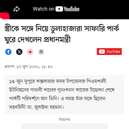
স্ত্রীকে সঙ্গে নিয়ে ডুলাহাজারা সাফারি পার্ক
ঘুরে দেখলেন প্রধানমন্ত্রী
প্রকাশ: ১৩ জুন ২০২৬, ১১: ৫৬
১৩ জুন দুপুরে কক্সবাজার সদর উপজেলার পিএমখালী
ইউনিয়নের পাতলী খালের পুনঃখনন কাজের উদ্বোধন শেষে
পার্কটি পরিদর্শনে যান তিনি। এ সময় তাঁর সঙ্গে ছিলেন
সহধর্মিণী ডা. জুবাইদা রহমান।