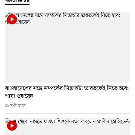
পরবর্তী ভিডিও
বাংলাদেশের সঙ্গে সম্পর্কের সিদ্ধান্তটা ভারতকেই নিতে হবে:
শামা ওবায়েদ
১১ ঘণ্টা আগে