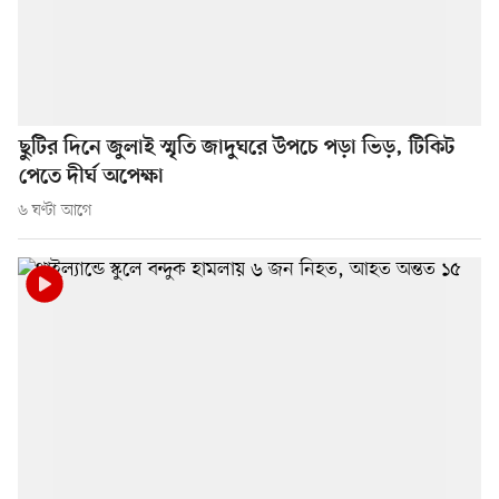
ছুটির দিনে জুলাই স্মৃতি জাদুঘরে উপচে পড়া ভিড়, টিকিট
পেতে দীর্ঘ অপেক্ষা
৬ ঘণ্টা আগে