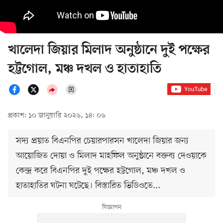
খালেদা জিয়ার মিলাদ অনুষ্ঠানে দুই পক্ষের
হট্টগোল, মঞ্চ দখল ও হাতাহাতি
প্রকাশ: ১০ জানুয়ারি ২০২৬, ১৪: ০৬
সদ্য প্রয়াত বিএনপির চেয়ারপারসন খালেদা জিয়ার জন্য
আয়োজিত দোয়া ও মিলাদ মাহফিল অনুষ্ঠানে বক্তব্য দেওয়াকে
কেন্দ্র করে বিএনপির দুই পক্ষের হট্টগোল, মঞ্চ দখল ও
হাতাহাতির ঘটনা ঘটেছে। বিস্তারিত ভিডিওতে...