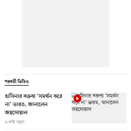
পরবর্তী ভিডিও
হাসিনার বক্তব্য ‘সমর্থন করে
না’ ভারত, জানালেন
জয়সোয়াল
৩ ঘণ্টা আগে