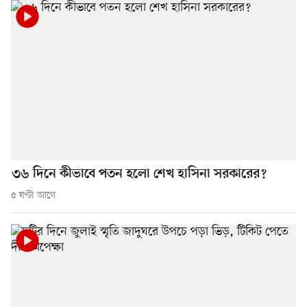
৩৬ দিনে কীভাবে পতন হলো শেখ হাসিনা সরকারের?
৫ ঘণ্টা আগে