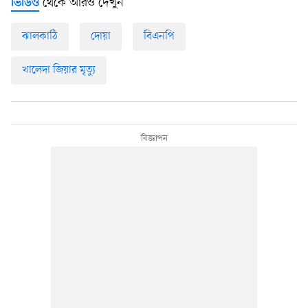
থেকে আরও দেখুন
ভিডিও
ঝালকাঠি
দোয়া
বিএনপি
খালেদা জিয়ার মৃত্যু