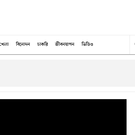
খেলা
বিনোদন
চাকরি
জীবনযাপন
ভিডিও