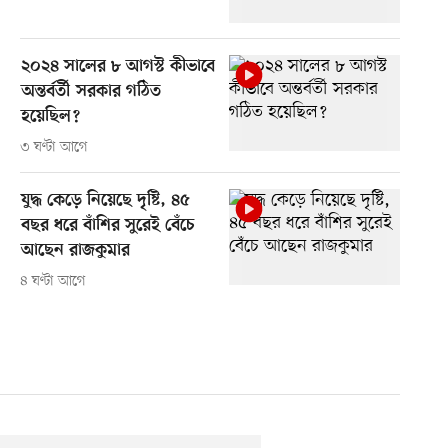
২০২৪ সালের ৮ আগস্ট কীভাবে
অন্তর্বর্তী সরকার গঠিত
হয়েছিল?
৩ ঘণ্টা আগে
যুদ্ধ কেড়ে নিয়েছে দৃষ্টি, ৪৫
বছর ধরে বাঁশির সুরেই বেঁচে
আছেন রাজকুমার
৪ ঘণ্টা আগে