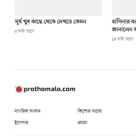
সূর্য খুব কাছে থেকে দেখতে কেমন
হাসিনার বক
জানালেন
৫ ঘণ্টা আগে
১৪ ঘণ্টা আগে
নাগরিক সংবাদ
কিশোর আলো
ইপেপার
প্রথমা