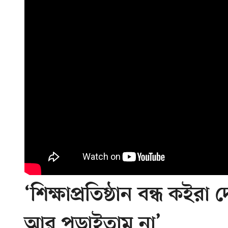
‘শিক্ষাপ্রতিষ্ঠান বন্ধ কই
আর পড়াইতাম না’