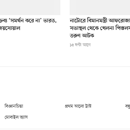
্তব্য ‘সমর্থন করে না’ ভারত,
নাটোরে বিমানমন্ত্রী আফরোজ
 জয়সোয়াল
সভাস্থল থেকে খেলনা পিস্ত
তরুণ আটক
১৫ ঘণ্টা আগে
বিজ্ঞানচিন্তা
প্রথম আলো ট্রাস্ট
বন্
মোবাইল ভ্যাস