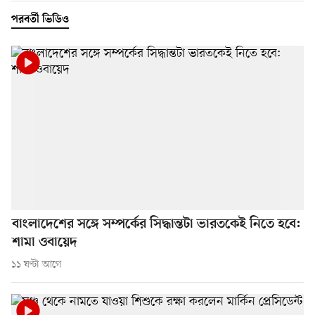
পরবর্তী ভিডিও
বাংলাদেশের সঙ্গে সম্পর্কের সিদ্ধান্তটা ভারতকেই নিতে হবে:
শামা ওবায়েদ
১১ ঘণ্টা আগে