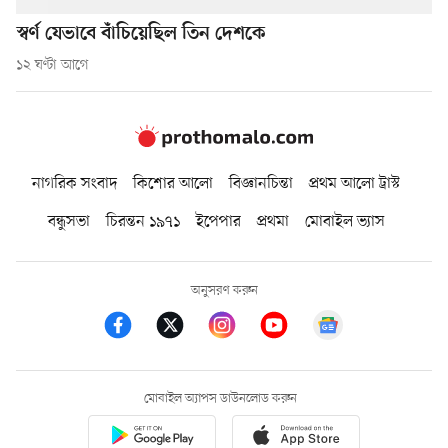
স্বর্ণ যেভাবে বাঁচিয়েছিল তিন দেশকে
১২ ঘণ্টা আগে
নাগরিক সংবাদ
কিশোর আলো
বিজ্ঞানচিন্তা
প্রথম আলো ট্রাস্ট
বন্ধুসভা
চিরন্তন ১৯৭১
ইপেপার
প্রথমা
মোবাইল ভ্যাস
অনুসরণ করুন
মোবাইল অ্যাপস ডাউনলোড করুন