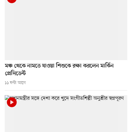
মঞ্চ থেকে নামতে যাওয়া শিশুকে রক্ষা করলেন মার্কিন
প্রেসিডেন্ট
১১ ঘণ্টা আগে