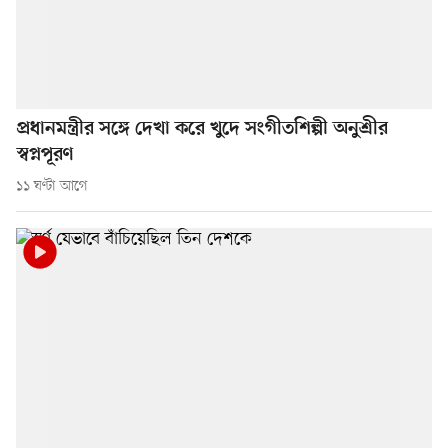
প্রধানমন্ত্রীর সঙ্গে দেখা করে খুদে সংগীতশিল্পী অনুশ্রীর
স্বপ্নপূরণ
১১ ঘণ্টা আগে