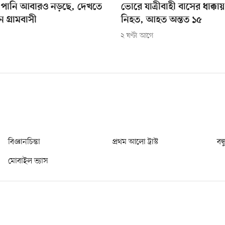
 পানি আবারও নড়ছে, দেখতে
ভোরে যাত্রীবাহী বাসের ধাক্কায়
 গ্রামবাসী
নিহত, আহত অন্তত ১৫
২ ঘণ্টা আগে
বিজ্ঞানচিন্তা
প্রথম আলো ট্রাস্ট
বন্
মোবাইল ভ্যাস