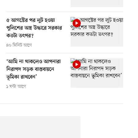
৫ আগস্টের পর লুট হওয়া
পুলিশের অস্ত্র উদ্ধারে সরকার
কতটা তৎপর?
৪০ মিনিট আগে
‘আমি না থাকলেও আপনারা
নিরাপদ সড়ক বাস্তবায়নে
ভূমিকা রাখবেন’
১ ঘণ্টা আগে