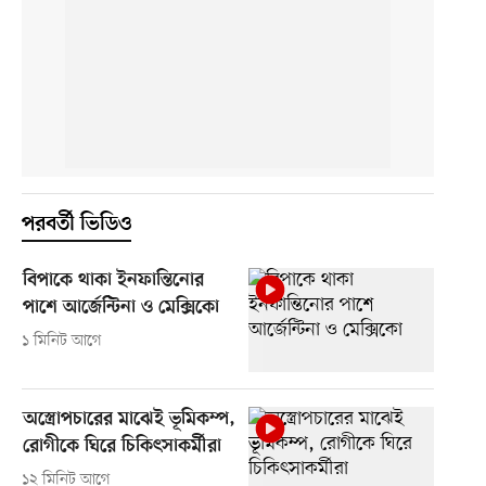
পরবর্তী ভিডিও
বিপাকে থাকা ইনফান্তিনোর
পাশে আর্জেন্টিনা ও মেক্সিকো
১ মিনিট আগে
অস্ত্রোপচারের মাঝেই ভূমিকম্প,
রোগীকে ঘিরে চিকিৎসাকর্মীরা
১২ মিনিট আগে