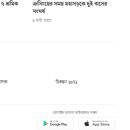
 ৭ শ্রমিক
ক্রসিংয়ের সময় মহাসড়কে দুই বাসের
সংঘর্ষ
৪ ঘণ্টা আগে
ধুসভা
চিরন্তন ১৯৭১
মোবাইল অ্যাপস ডাউনলোড করুন