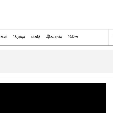
খেলা
বিনোদন
চাকরি
জীবনযাপন
ভিডিও