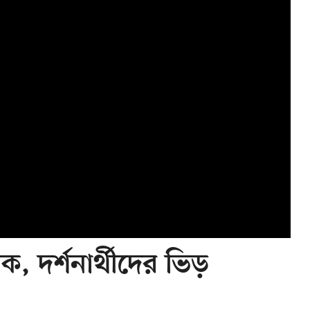
, দর্শনার্থীদের ভিড়