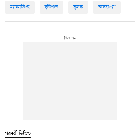
ময়মনসিংহ
বৃষ্টিপাত
কৃষক
আবহাওয়া
পরবর্তী ভিডিও