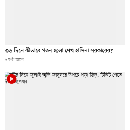
৩৬ দিনে কীভাবে পতন হলো শেখ হাসিনা সরকারের?
৮ ঘণ্টা আগে