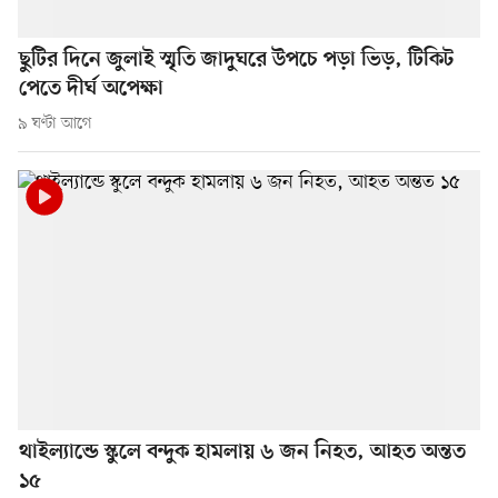
ছুটির দিনে জুলাই স্মৃতি জাদুঘরে উপচে পড়া ভিড়, টিকিট
পেতে দীর্ঘ অপেক্ষা
৯ ঘণ্টা আগে
থাইল্যান্ডে স্কুলে বন্দুক হামলায় ৬ জন নিহত, আহত অন্তত
১৫