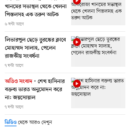
খানমের সভাস্থল থেকে খেলনা
পিস্তলসহ এক তরুণ আটক
৬ ঘণ্টা আগে
লিভারপুল ছেড়ে তুরস্কের ক্লাবে
মোহাম্মদ সালাহ, পেলেন
রাজকীয় সংবর্ধনা
৭ ঘণ্টা আগে
অডিও সংবাদ
শেখ হাসিনার
বক্তব্য ভারত অনুমোদন করে
না: জয়সোয়াল
৭ ঘণ্টা আগে
থেকে আরও দেখুন
ভিডিও