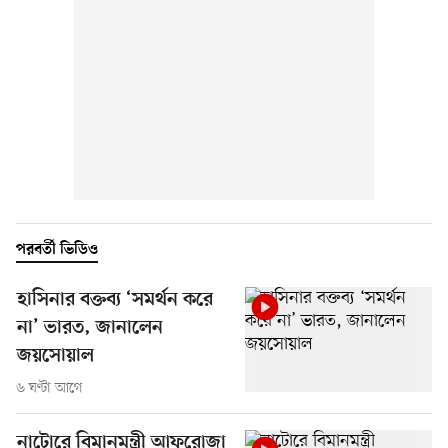
পরবর্তী ভিডিও
হাসিনার বক্তব্য ‘সমর্থন করে
না’ ভারত, জানালেন
জয়সোয়াল
৬ ঘণ্টা আগে
নাটোরে বিমানমন্ত্রী আফরোজা