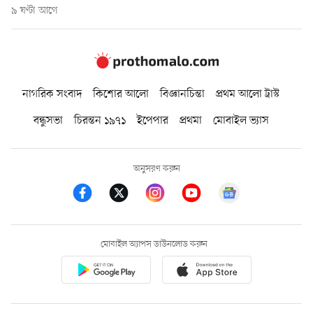
৯ ঘণ্টা আগে
নাগরিক সংবাদ
কিশোর আলো
বিজ্ঞানচিন্তা
প্রথম আলো ট্রাস্ট
বন্ধুসভা
চিরন্তন ১৯৭১
ইপেপার
প্রথমা
মোবাইল ভ্যাস
অনুসরণ করুন
মোবাইল অ্যাপস ডাউনলোড করুন