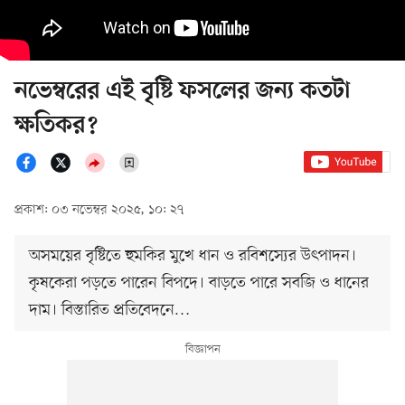
নভেম্বরের এই বৃষ্টি ফসলের জন্য কতটা
ক্ষতিকর?
প্রকাশ: ০৩ নভেম্বর ২০২৫, ১০: ২৭
অসময়ের বৃষ্টিতে হুমকির মুখে ধান ও রবিশস্যের উৎপাদন।
কৃষকেরা পড়তে পারেন বিপদে। বাড়তে পারে সবজি ও ধানের
দাম। বিস্তারিত প্রতিবেদনে…