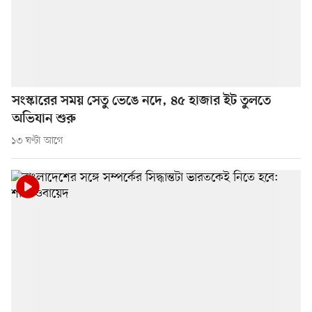
সংস্কারের সময় সেতু ভেঙে নদে, ৪৫ হাজার ইট তুলতে
অভিযান শুরু
১৩ ঘণ্টা আগে