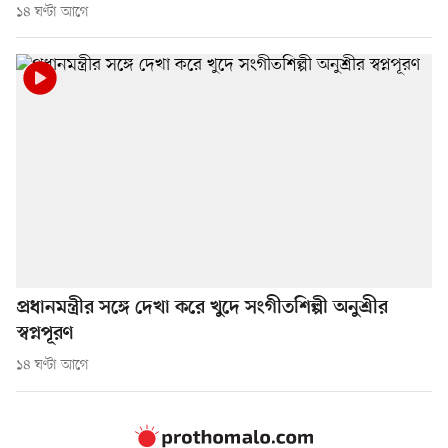
১৪ ঘণ্টা আগে
প্রধানমন্ত্রীর সঙ্গে দেখা করে খুদে সংগীতশিল্পী অনুশ্রীর
স্বপ্নপূরণ
১৪ ঘণ্টা আগে