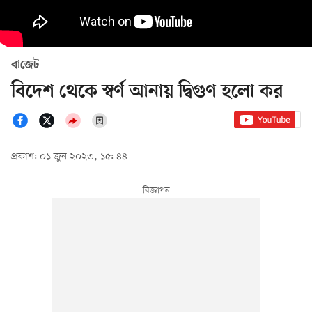
বাজেট
বিদেশ থেকে স্বর্ণ আনায় দ্বিগুণ হলো কর
প্রকাশ: ০১ জুন ২০২৩, ১৫: ৪৪