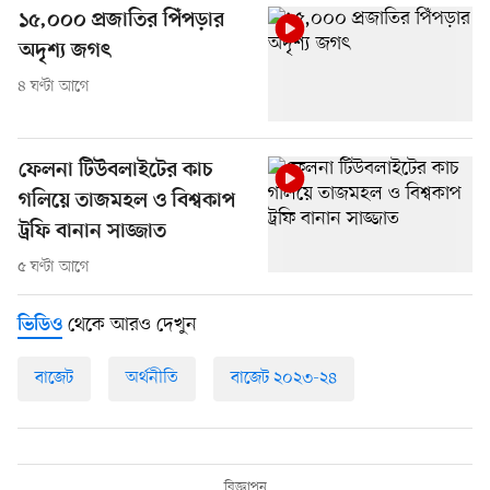
১৫,০০০ প্রজাতির পিঁপড়ার
অদৃশ্য জগৎ
৪ ঘণ্টা আগে
ফেলনা টিউবলাইটের কাচ
গলিয়ে তাজমহল ও বিশ্বকাপ
ট্রফি বানান সাজ্জাত
৫ ঘণ্টা আগে
থেকে আরও দেখুন
ভিডিও
বাজেট
অর্থনীতি
বাজেট ২০২৩-২৪