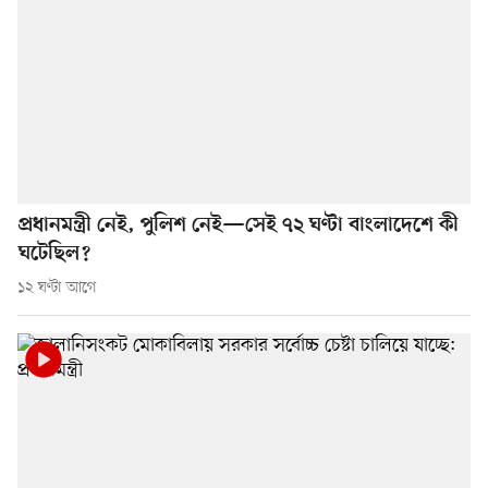
প্রধানমন্ত্রী নেই, পুলিশ নেই—সেই ৭২ ঘণ্টা বাংলাদেশে কী
ঘটেছিল?
১২ ঘণ্টা আগে