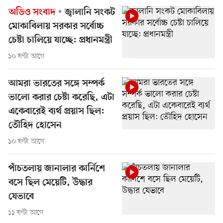
অডিও সংবাদ
জ্বালানি সংকট
মোকাবিলায় সরকার সর্বোচ্চ
চেষ্টা চালিয়ে যাচ্ছে: প্রধানমন্ত্রী
১০ ঘণ্টা আগে
আমরা ভারতের সঙ্গে সম্পর্ক
ভালো করার চেষ্টা করেছি, এটা
একেবারেই ব্যর্থ প্রয়াস ছিল:
তৌহিদ হোসেন
১০ ঘণ্টা আগে
পাঁচতলায় জানালার কার্নিশে
বসে ছিল মেয়েটি, উদ্ধার
যেভাবে
১১ ঘণ্টা আগে