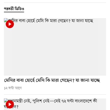
পরবর্তী ভিডিও
মেসির বাবা হোর্হে মেসি কি মারা গেছেন? যা জানা যাচ্ছে
১২ ঘণ্টা আগে