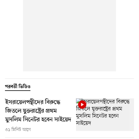
পরবর্তী ভিডিও
ইসরায়েলপন্থীদের বিরুদ্ধে
জিতলে যুক্তরাষ্ট্রের প্রথম
মুসলিম সিনেটর হবেন সাইয়েদ
৩১ মিনিট আগে