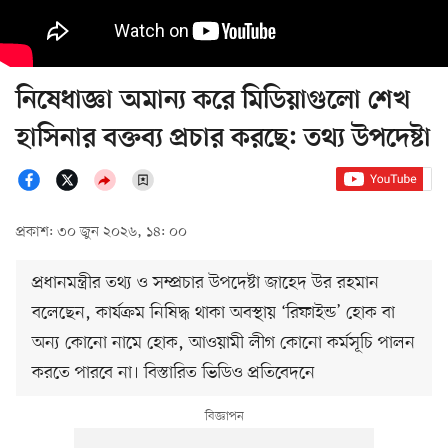
নিষেধাজ্ঞা অমান্য করে মিডিয়াগুলো শেখ
হাসিনার বক্তব্য প্রচার করছে: তথ্য উপদেষ্টা
প্রকাশ: ৩০ জুন ২০২৬, ১৪: ০০
প্রধানমন্ত্রীর তথ্য ও সম্প্রচার উপদেষ্টা জাহেদ উর রহমান
বলেছেন, কার্যক্রম নিষিদ্ধ থাকা অবস্থায় ‘রিফাইন্ড’ হোক বা
অন্য কোনো নামে হোক, আওয়ামী লীগ কোনো কর্মসূচি পালন
করতে পারবে না। বিস্তারিত ভিডিও প্রতিবেদনে