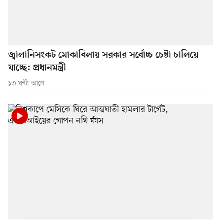
জ্বালানিসংকট মোকাবিলায় সরকার সর্বোচ্চ চেষ্টা চালিয়ে
যাচ্ছে: প্রধানমন্ত্রী
১৩ ঘণ্টা আগে