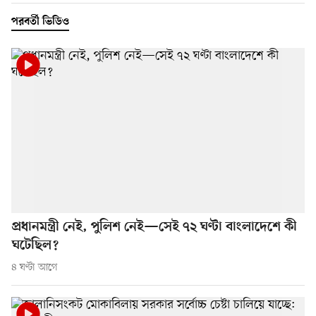
পরবর্তী ভিডিও
প্রধানমন্ত্রী নেই, পুলিশ নেই—সেই ৭২ ঘণ্টা বাংলাদেশে কী
ঘটেছিল?
৪ ঘণ্টা আগে