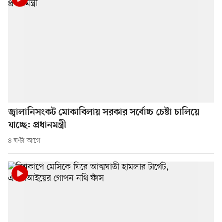
জ্বালানিসংকট মোকাবিলায় সরকার সর্বোচ্চ চেষ্টা চালিয়ে
যাচ্ছে: প্রধানমন্ত্রী
৪ ঘণ্টা আগে