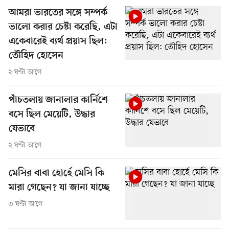
আমরা ভারতের সঙ্গে সম্পর্ক
ভালো করার চেষ্টা করেছি, এটা
একেবারেই ব্যর্থ প্রয়াস ছিল:
তৌহিদ হোসেন
২ ঘণ্টা আগে
পাঁচতলায় জানালার কার্নিশে
বসে ছিল মেয়েটি, উদ্ধার
যেভাবে
২ ঘণ্টা আগে
মেসির বাবা হোর্হে মেসি কি
মারা গেছেন? যা জানা যাচ্ছে
৩ ঘণ্টা আগে