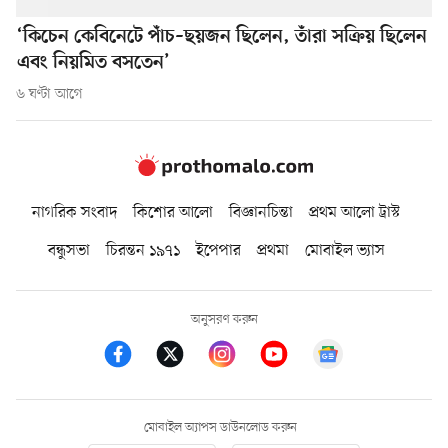
‘কিচেন কেবিনেটে পাঁচ–ছয়জন ছিলেন, তাঁরা সক্রিয় ছিলেন
এবং নিয়মিত বসতেন’
৬ ঘণ্টা আগে
নাগরিক সংবাদ
কিশোর আলো
বিজ্ঞানচিন্তা
প্রথম আলো ট্রাস্ট
বন্ধুসভা
চিরন্তন ১৯৭১
ইপেপার
প্রথমা
মোবাইল ভ্যাস
অনুসরণ করুন
মোবাইল অ্যাপস ডাউনলোড করুন