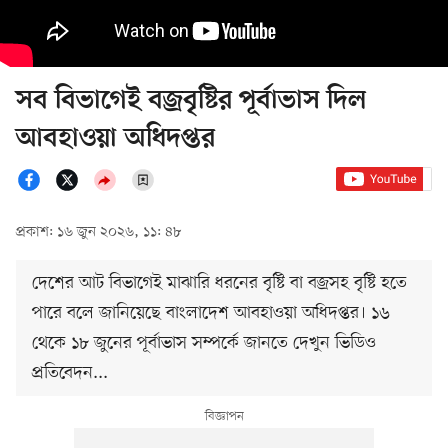
সব বিভাগেই বজ্রবৃষ্টির পূর্বাভাস দিল
আবহাওয়া অধিদপ্তর
প্রকাশ: ১৬ জুন ২০২৬, ১১: ৪৮
দেশের আট বিভাগেই মাঝারি ধরনের বৃষ্টি বা বজ্রসহ বৃষ্টি হতে
পারে বলে জানিয়েছে বাংলাদেশ আবহাওয়া অধিদপ্তর। ১৬
থেকে ১৮ জুনের পূর্বাভাস সম্পর্কে জানতে দেখুন ভিডিও
প্রতিবেদন...