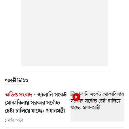
পরবর্তী ভিডিও
অডিও সংবাদ
জ্বালানি সংকট
মোকাবিলায় সরকার সর্বোচ্চ
চেষ্টা চালিয়ে যাচ্ছে: প্রধানমন্ত্রী
১ ঘণ্টা আগে