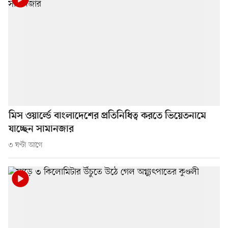
মিস ওয়ার্ল্ডে বাংলাদেশের প্রতিনিধিত্ব করতে ভিয়েতনামে
যাচ্ছেন সামানজার
৩ ঘণ্টা আগে