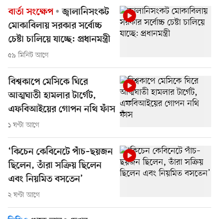
বার্তা সংক্ষেপ
জ্বালানিসংকট
মোকাবিলায় সরকার সর্বোচ্চ
চেষ্টা চালিয়ে যাচ্ছে: প্রধানমন্ত্রী
৫৯ মিনিট আগে
বিশ্বকাপে মেসিকে ঘিরে
আত্মঘাতী হামলার টার্গেট,
এফবিআইয়ের গোপন নথি ফাঁস
১ ঘণ্টা আগে
‘কিচেন কেবিনেটে পাঁচ–ছয়জন
ছিলেন, তাঁরা সক্রিয় ছিলেন
এবং নিয়মিত বসতেন’
২ ঘণ্টা আগে