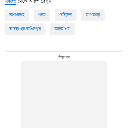
থেকে আরও দেখুন
ভিডিও
তাপপ্রবাহ
গরম
পরিবেশ
তাপমাত্রা
আবহাওয়া অধিদপ্তর
আবহাওয়া