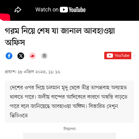
গরম নিয়ে শেষ যা জানাল আবহাওয়া
অফিস
প্রকাশ: ১৮ এপ্রিল ২০২৪, ১১: ১৬
দেশের ওপর দিয়ে চলমান মৃদু থেকে তীব্র তাপপ্রবাহ অব্যাহত
থাকতে পারে। জলীয় বাষ্পের আধিক্যের কারণে অস্বস্তি বাড়তে
পারে বলে জানিয়েছে আবহাওয়া অফিস। বিস্তারিত দেখুন
ভিডিওতে