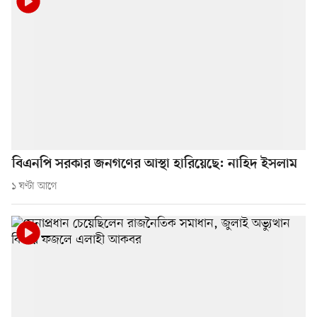
বিএনপি সরকার জনগণের আস্থা হারিয়েছে: নাহিদ ইসলাম
১ ঘণ্টা আগে