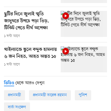
ছুটির দিনে জুলাই স্মৃতি
জাদুঘরে উপচে পড়া ভিড়,
টিকিট পেতে দীর্ঘ অপেক্ষা
১ ঘণ্টা আগে
থাইল্যান্ডে স্কুলে বন্দুক হামলায়
৬ জন নিহত, আহত অন্তত ১৫
১ ঘণ্টা আগে
থেকে আরও দেখুন
ভিডিও
প্রধানমন্ত্রী
প্রধানমন্ত্রী তারেক রহমান
পুলিশ
বার্তা সংক্ষেপ