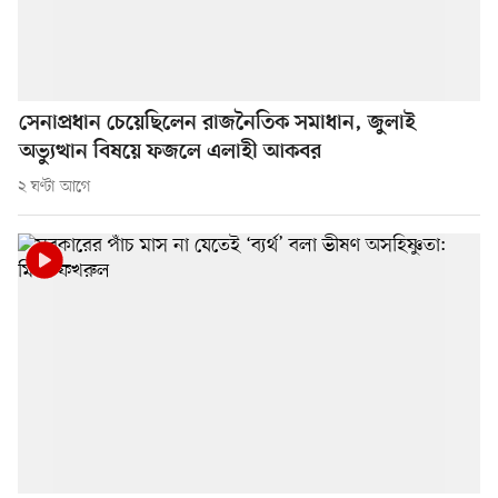
সেনাপ্রধান চেয়েছিলেন রাজনৈতিক সমাধান, জুলাই
অভ্যুত্থান বিষয়ে ফজলে এলাহী আকবর
২ ঘণ্টা আগে