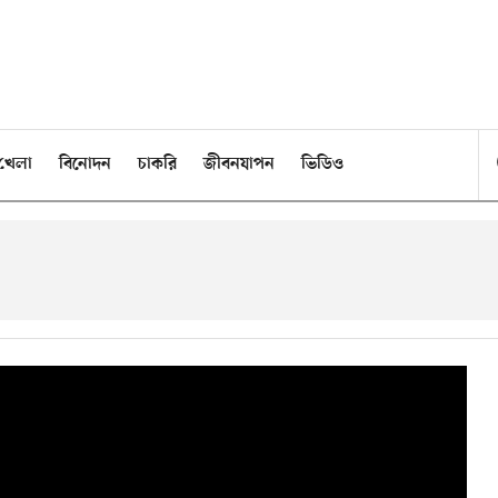
খেলা
বিনোদন
চাকরি
জীবনযাপন
ভিডিও