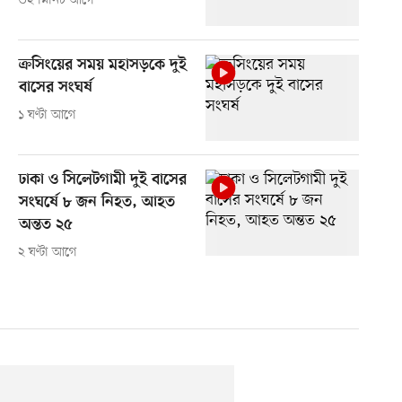
৩২ মিনিট আগে
ক্রসিংয়ের সময় মহাসড়কে দুই
বাসের সংঘর্ষ
১ ঘণ্টা আগে
ঢাকা ও সিলেটগামী দুই বাসের
সংঘর্ষে ৮ জন নিহত, আহত
অন্তত ২৫
২ ঘণ্টা আগে