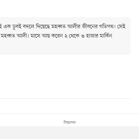
 সেই এক ডুবই বদলে দিয়েছে মহব্বত আলীর জীবনের গতিপথ। সেই
 মহব্বত আলী। মাসে আয় করেন ২ থেকে ৩ হাজার মার্কিন