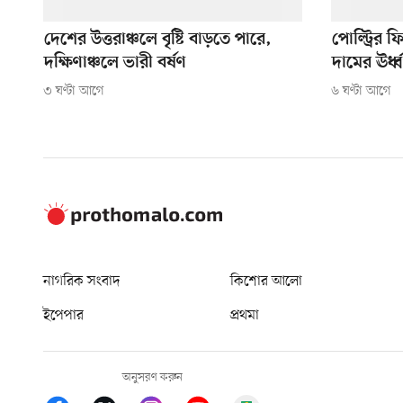
দেশের উত্তরাঞ্চলে বৃষ্টি বাড়তে পারে,
পোল্ট্রির 
দক্ষিণাঞ্চলে ভারী বর্ষণ
দামের ঊর্ধ
৩ ঘণ্টা আগে
৬ ঘণ্টা আগে
নাগরিক সংবাদ
কিশোর আলো
ইপেপার
প্রথমা
অনুসরণ করুন