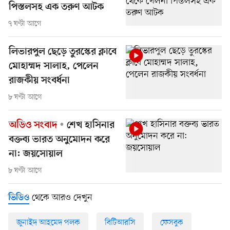
পিস্তলসহ এক তরুণ আটক
৭ ঘণ্টা আগে
লিভারপুল ছেড়ে তুরস্কের ক্লাবে
মোহাম্মদ সালাহ, পেলেন
রাজকীয় সংবর্ধনা
৮ ঘণ্টা আগে
অডিও সংবাদ
শেখ হাসিনার
বক্তব্য ভারত অনুমোদন করে
না: জয়সোয়াল
৮ ঘণ্টা আগে
থেকে আরও দেখুন
ভিডিও
জুনাইদ আহমেদ পলক
বিটিআরসি
ফেসবুক