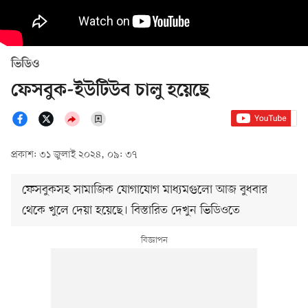
ভিডিও
ফেসবুক-ইউটিউব চালু হয়েছে
প্রকাশ: ৩১ জুলাই ২০২৪, ০৯: ৩৭
ফেসবুকসহ সামাজিক যোগাযোগ মাধ্যমগুলো আজ বুধবার
থেকে খুলে দেয়া হয়েছে। বিস্তারিত দেখুন ভিডিওতে