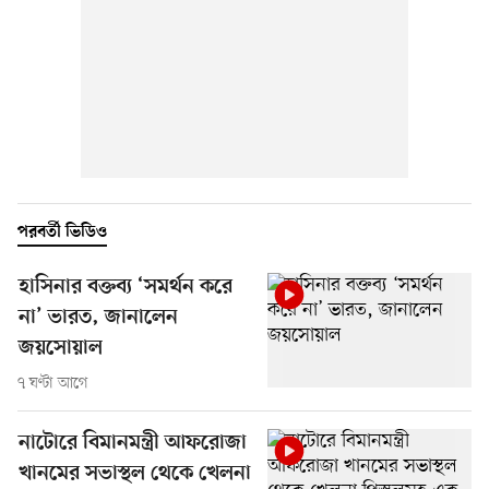
পরবর্তী ভিডিও
হাসিনার বক্তব্য ‘সমর্থন করে
না’ ভারত, জানালেন
জয়সোয়াল
৭ ঘণ্টা আগে
নাটোরে বিমানমন্ত্রী আফরোজা
খানমের সভাস্থল থেকে খেলনা