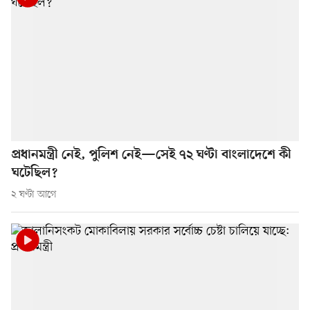
প্রধানমন্ত্রী নেই, পুলিশ নেই—সেই ৭২ ঘণ্টা বাংলাদেশে কী
ঘটেছিল?
২ ঘণ্টা আগে