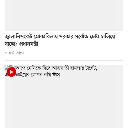
জ্বালানিসংকট মোকাবিলায় সরকার সর্বোচ্চ চেষ্টা চালিয়ে
যাচ্ছে: প্রধানমন্ত্রী
৩ ঘণ্টা আগে