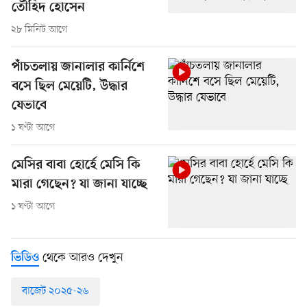
তৌহিদ হোসেন
২৮ মিনিট আগে
পাঁচতলায় জানালার কার্নিশে
বসে ছিল মেয়েটি, উদ্ধার
যেভাবে
১ ঘণ্টা আগে
মেসির বাবা হোর্হে মেসি কি
মারা গেছেন? যা জানা যাচ্ছে
১ ঘণ্টা আগে
থেকে আরও দেখুন
ভিডিও
বাজেট ২০২৫-২৬