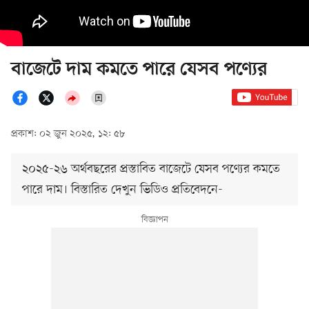
বাজেটে দাম কমতে পারে যেসব পণ্যের
প্রকাশ: ০২ জুন ২০২৫, ১২: ৫৮
২০২৫-২৬ অর্থবছরের প্রস্তাবিত বাজেটে যেসব পণ্যের কমতে
পারে দাম। বিস্তারিত দেখুন ভিডিও প্রতিবেদনে-