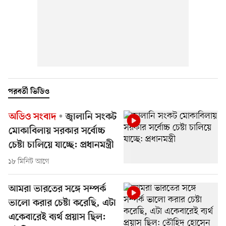
পরবর্তী ভিডিও
অডিও সংবাদ
জ্বালানি সংকট
মোকাবিলায় সরকার সর্বোচ্চ
চেষ্টা চালিয়ে যাচ্ছে: প্রধানমন্ত্রী
১৮ মিনিট আগে
আমরা ভারতের সঙ্গে সম্পর্ক
ভালো করার চেষ্টা করেছি, এটা
একেবারেই ব্যর্থ প্রয়াস ছিল: