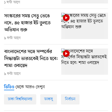
১ ঘণ্টা আগে
সংস্কারের সময় সেতু ভেঙে
নদে, ৪৫ হাজার ইট তুলতে
অভিযান শুরু
৯ ঘণ্টা আগে
বাংলাদেশের সঙ্গে সম্পর্কের
সিদ্ধান্তটা ভারতকেই নিতে হবে:
শামা ওবায়েদ
৯ ঘণ্টা আগে
থেকে আরও দেখুন
ভিডিও
ঢাকা বিশ্ববিদ্যালয়
ডাকসু
নির্বাচন