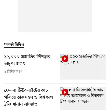
পরবর্তী ভিডিও
১৫,০০০ প্রজাতির পিঁপড়ার
অদৃশ্য জগৎ
৬ মিনিট আগে
ফেলনা টিউবলাইটের কাচ
গলিয়ে তাজমহল ও বিশ্বকাপ
ট্রফি বানান সাজ্জাত