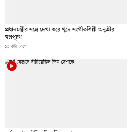
প্রধানমন্ত্রীর সঙ্গে দেখা করে খুদে সংগীতশিল্পী অনুশ্রীর
স্বপ্নপূরণ
১০ ঘণ্টা আগে