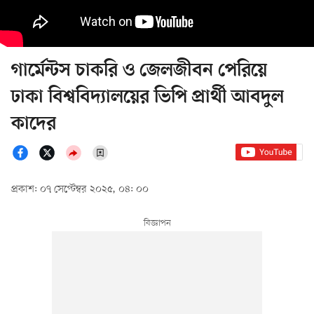
গার্মেন্টস চাকরি ও জেলজীবন পেরিয়ে
ঢাকা বিশ্ববিদ্যালয়ের ভিপি প্রার্থী আবদুল
কাদের
প্রকাশ: ০৭ সেপ্টেম্বর ২০২৫, ০৪: ০০