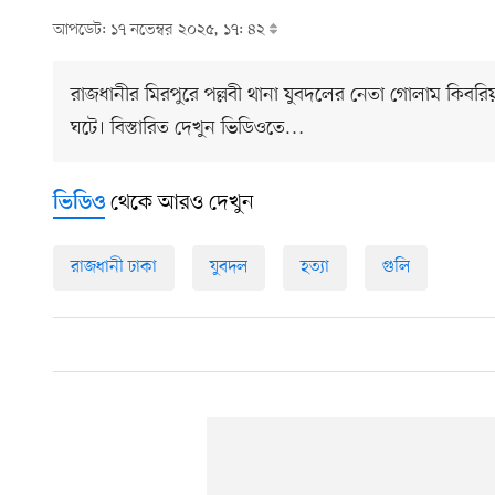
আপডেট: ১৭ নভেম্বর ২০২৫, ১৭: ৪২
রাজধানীর মিরপুরে পল্লবী থানা যুবদলের নেতা গোলাম কিবরিয়াকে
ঘটে। বিস্তারিত দেখুন ভিডিওতে…
থেকে আরও দেখুন
ভিডিও
রাজধানী ঢাকা
যুবদল
হত্যা
গুলি