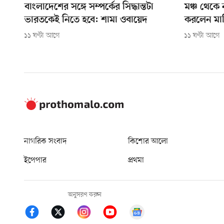
বাংলাদেশের সঙ্গে সম্পর্কের সিদ্ধান্তটা
মঞ্চ থেকে 
ভারতকেই নিতে হবে: শামা ওবায়েদ
করলেন মার্ক
১১ ঘণ্টা আগে
১১ ঘণ্টা আগে
নাগরিক সংবাদ
কিশোর আলো
ইপেপার
প্রথমা
অনুসরণ করুন