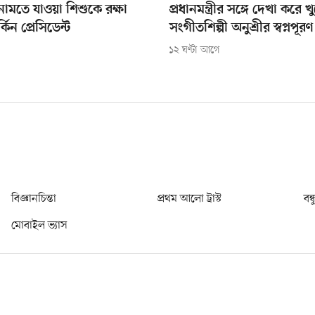
নামতে যাওয়া শিশুকে রক্ষা
প্রধানমন্ত্রীর সঙ্গে দেখা করে খ
িন প্রেসিডেন্ট
সংগীতশিল্পী অনুশ্রীর স্বপ্নপূরণ
১২ ঘণ্টা আগে
বিজ্ঞানচিন্তা
প্রথম আলো ট্রাস্ট
বন্
মোবাইল ভ্যাস