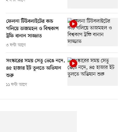
২ ঘণ্টা আগে
ফেলনা টিউবলাইটের কাচ
গলিয়ে তাজমহল ও বিশ্বকাপ
ট্রফি বানান সাজ্জাত
৩ ঘণ্টা আগে
সংস্কারের সময় সেতু ভেঙে নদে,
৪৫ হাজার ইট তুলতে অভিযান
শুরু
১১ ঘণ্টা আগে