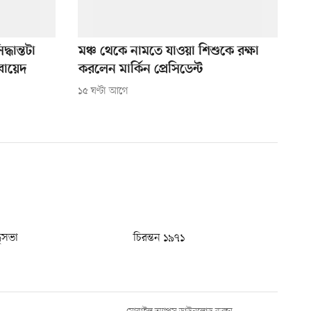
্ধান্তটা
মঞ্চ থেকে নামতে যাওয়া শিশুকে রক্ষা
বায়েদ
করলেন মার্কিন প্রেসিডেন্ট
১৫ ঘণ্টা আগে
ধুসভা
চিরন্তন ১৯৭১