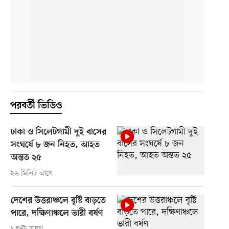
পরবর্তী ভিডিও
ঢাকা ও সিলেটগামী দুই বাসের
সংঘর্ষে ৮ জন নিহত, আহত
অন্তত ২৫
২৬ মিনিট আগে
দেশের উত্তরাঞ্চলে বৃষ্টি বাড়তে
পারে, দক্ষিণাঞ্চলে ভারী বর্ষণ