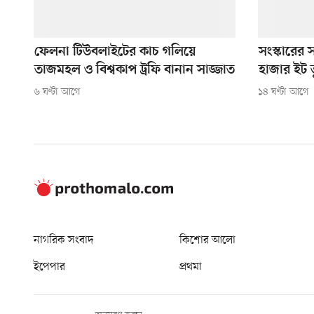
ফেলনা টিউবলাইটের কাচ গলিয়ে
সংস্কারের
তাজমহল ও বিশ্বকাপ ট্রফি বানান সাজ্জাত
হাজার ইট 
৬ ঘণ্টা আগে
১৪ ঘণ্টা আগে
নাগরিক সংবাদ
কিশোর আলো
ইপেপার
প্রথমা