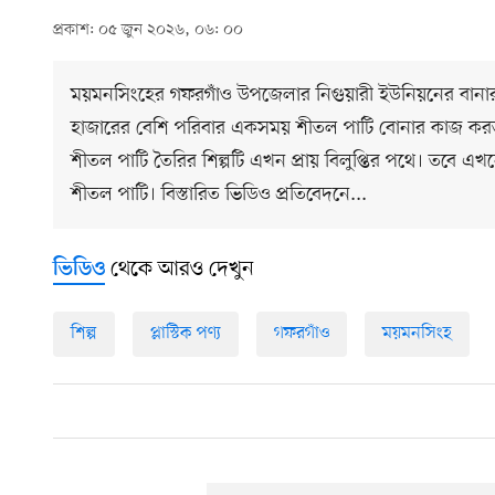
প্রকাশ: ০৫ জুন ২০২৬, ০৬: ০০
ময়মনসিংহের গফরগাঁও উপজেলার নিগুয়ারী ইউনিয়নের বানার নদী
হাজারের বেশি পরিবার একসময় শীতল পাটি বোনার কাজ করত। কি
শীতল পাটি তৈরির শিল্পটি এখন প্রায় বিলুপ্তির পথে। তবে এখন
শীতল পাটি। বিস্তারিত ভিডিও প্রতিবেদনে...
থেকে আরও দেখুন
ভিডিও
শিল্প
প্লাস্টিক পণ্য
গফরগাঁও
ময়মনসিংহ