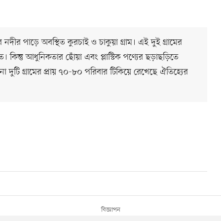
র পাড়ে অবস্থিত কুরচাই ও চাকুয়া গ্রাম। এই দুই গ্রামের
ন্তু আধুনিকতার ছোঁয়া এবং প্লাস্টিক পণ্যের ছড়াছড়িতে
ো দুটি গ্রামের প্রায় ৭০-৮০ পরিবার টিকিয়ে রেখেছে ঐতিহ্যের