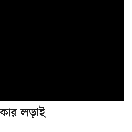
থাকার লড়াই