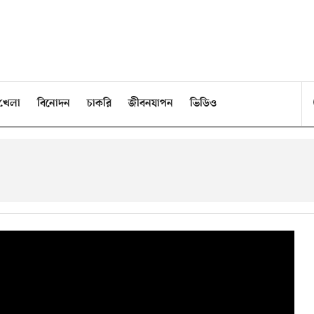
খেলা
বিনোদন
চাকরি
জীবনযাপন
ভিডিও