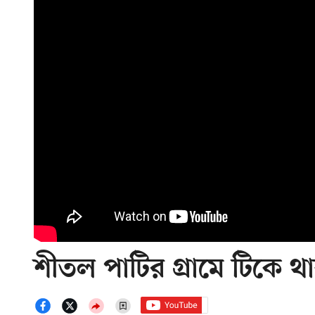
শীতল পাটির গ্রামে টিকে 