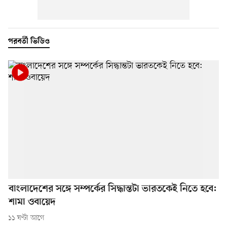
পরবর্তী ভিডিও
বাংলাদেশের সঙ্গে সম্পর্কের সিদ্ধান্তটা ভারতকেই নিতে হবে:
শামা ওবায়েদ
১১ ঘণ্টা আগে