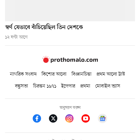
স্বর্ণ যেভাবে বাঁচিয়েছিল তিন দেশকে
১২ ঘণ্টা আগে
নাগরিক সংবাদ
কিশোর আলো
বিজ্ঞানচিন্তা
প্রথম আলো ট্রাস্ট
বন্ধুসভা
চিরন্তন ১৯৭১
ইপেপার
প্রথমা
মোবাইল ভ্যাস
অনুসরণ করুন