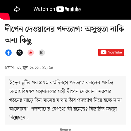
দীপেন দেওয়ানের পদত্যাগ: অসুস্থতা নাকি
অন্য কিছু
প্রকাশ: ০২ জুন ২০২৬, ১২: ১৫
ঈদের ছুটির পর প্রথম কর্মদিবসে পদত্যাগ করলেন পার্বত্য
চট্টগ্রামবিষয়ক মন্ত্রণালয়ের মন্ত্রী দীপেন দেওয়ান। সরকার
গঠনের সাড়ে তিন মাসের মাথায় তাঁর পদত্যাগ নিয়ে হচ্ছে নানা
আলোচনা। পদত্যাগের নেপথ্যে কী রয়েছে? বিস্তারিত জানুন
বিশ্লেষণে...