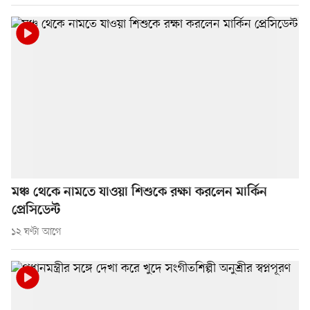
মঞ্চ থেকে নামতে যাওয়া শিশুকে রক্ষা করলেন মার্কিন
প্রেসিডেন্ট
১২ ঘণ্টা আগে