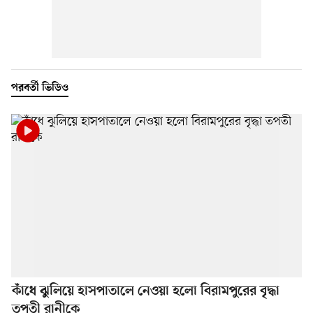
পরবর্তী ভিডিও
কাঁধে ঝুলিয়ে হাসপাতালে নেওয়া হলো বিরামপুরের বৃদ্ধা
তপতী রানীকে