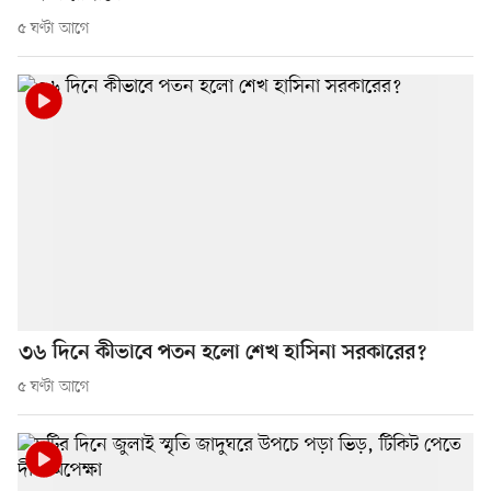
৫ ঘণ্টা আগে
৩৬ দিনে কীভাবে পতন হলো শেখ হাসিনা সরকারের?
৫ ঘণ্টা আগে