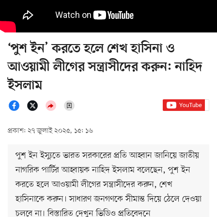
‘পুশ ইন’ করতে হলে শেখ হাসিনা ও
আওয়ামী লীগের সন্ত্রাসীদের করুন: নাহিদ
ইসলাম
প্রকাশ: ২৭ জুলাই ২০২৫, ১৫: ১৬
পুশ ইন ইস্যুতে ভারত সরকারের প্রতি আহ্বান জানিয়ে জাতীয়
নাগরিক পার্টির আহ্বায়ক নাহিদ ইসলাম বলেছেন, পুশ ইন
করতে হলে আওয়ামী লীগের সন্ত্রাসীদের করুন, শেখ
হাসিনাকে করুন। সাধারণ জনগণকে সীমান্ত দিয়ে ঠেলে দেওয়া
চলবে না। বিস্তারিত দেখুন ভিডিও প্রতিবেদনে