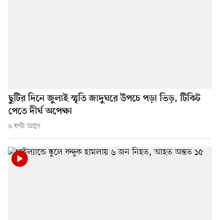
ছুটির দিনে জুলাই স্মৃতি জাদুঘরে উপচে পড়া ভিড়, টিকিট
পেতে দীর্ঘ অপেক্ষা
৬ ঘণ্টা আগে