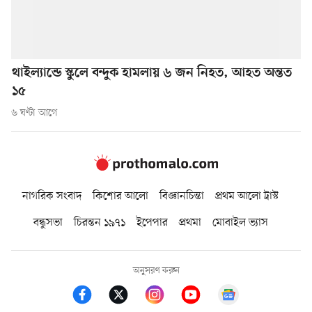
থাইল্যান্ডে স্কুলে বন্দুক হামলায় ৬ জন নিহত, আহত অন্তত
১৫
৬ ঘণ্টা আগে
নাগরিক সংবাদ
কিশোর আলো
বিজ্ঞানচিন্তা
প্রথম আলো ট্রাস্ট
বন্ধুসভা
চিরন্তন ১৯৭১
ইপেপার
প্রথমা
মোবাইল ভ্যাস
অনুসরণ করুন