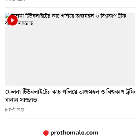
ফেলনা টিউবলাইটের কাচ গলিয়ে তাজমহল ও বিশ্বকাপ ট্রফি
বানান সাজ্জাত
৮ ঘণ্টা আগে