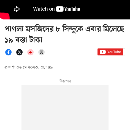
পাগলা মসজিদের ৮ সিন্দুকে এবার মিলেছে
১৯ বস্তা টাকা
প্রকাশ: ০৬ মে ২০২৩, ০৮: ৪৯