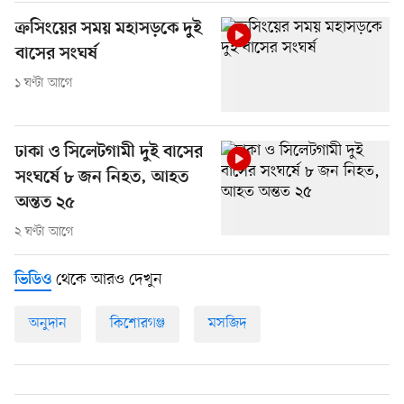
ক্রসিংয়ের সময় মহাসড়কে দুই
বাসের সংঘর্ষ
১ ঘণ্টা আগে
ঢাকা ও সিলেটগামী দুই বাসের
সংঘর্ষে ৮ জন নিহত, আহত
অন্তত ২৫
২ ঘণ্টা আগে
থেকে আরও দেখুন
ভিডিও
অনুদান
কিশোরগঞ্জ
মসজিদ