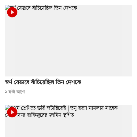
স্বর্ণ যেভাবে বাঁচিয়েছিল তিন দেশকে
২ ঘণ্টা আগে