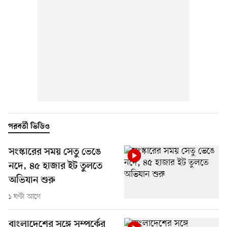
পরবর্তী ভিডিও
সংস্কারের সময় সেতু ভেঙে
নদে, ৪৫ হাজার ইট তুলতে
অভিযান শুরু
১ ঘণ্টা আগে
বাংলাদেশের সঙ্গে সম্পর্কের