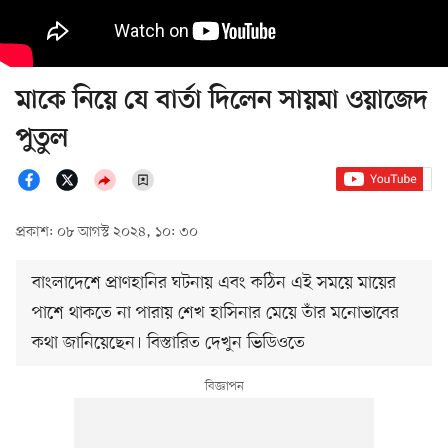
মাকে নিয়ে যে বার্তা দিলেন সায়মা ওয়াজেদ
পুতুল
প্রকাশ: ০৮ আগস্ট ২০২৪, ১০: ৩০
বাংলাদেশে প্রাণহানির ঘটনায় এবং কঠিন এই সময়ে মায়ের
পাশে থাকতে না পারায় শেখ হাসিনার মেয়ে তাঁর মনোভাবের
কথা জানিয়েছেন। বিস্তারিত দেখুন ভিডিওতে