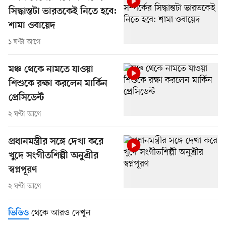
সিদ্ধান্তটা ভারতকেই নিতে হবে:
শামা ওবায়েদ
১ ঘণ্টা আগে
মঞ্চ থেকে নামতে যাওয়া
শিশুকে রক্ষা করলেন মার্কিন
প্রেসিডেন্ট
২ ঘণ্টা আগে
প্রধানমন্ত্রীর সঙ্গে দেখা করে
খুদে সংগীতশিল্পী অনুশ্রীর
স্বপ্নপূরণ
২ ঘণ্টা আগে
থেকে আরও দেখুন
ভিডিও