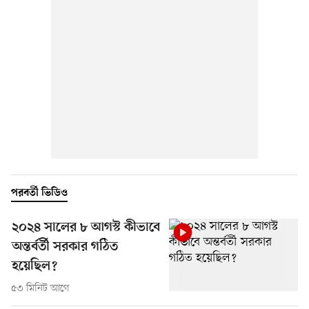
পরবর্তী ভিডিও
২০২৪ সালের ৮ আগস্ট কীভাবে
অন্তর্বর্তী সরকার গঠিত
হয়েছিল?
৫৩ মিনিট আগে