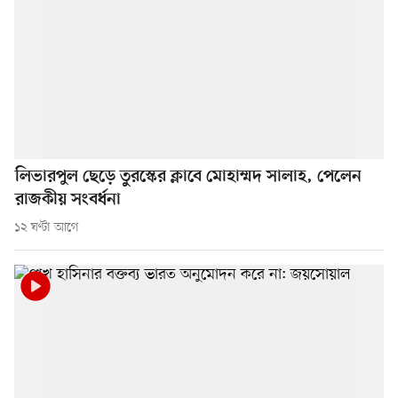
লিভারপুল ছেড়ে তুরস্কের ক্লাবে মোহাম্মদ সালাহ, পেলেন
রাজকীয় সংবর্ধনা
১২ ঘণ্টা আগে