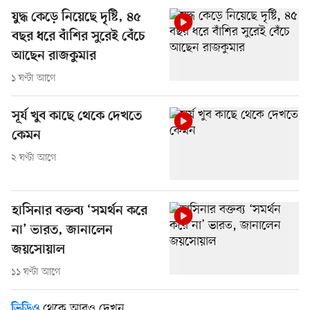
যুদ্ধ কেড়ে নিয়েছে দৃষ্টি, ৪৫
বছর ধরে বাঁশির সুরেই বেঁচে
আছেন রাজকুমার
১ ঘণ্টা আগে
সূর্য খুব কাছে থেকে দেখতে
কেমন
২ ঘণ্টা আগে
হাসিনার বক্তব্য ‘সমর্থন করে
না’ ভারত, জানালেন
জয়সোয়াল
১১ ঘণ্টা আগে
থেকে আরও দেখুন
ভিডিও