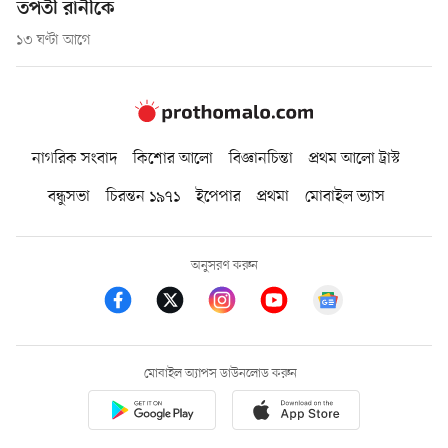
তপতী রানীকে
১৩ ঘণ্টা আগে
নাগরিক সংবাদ
কিশোর আলো
বিজ্ঞানচিন্তা
প্রথম আলো ট্রাস্ট
বন্ধুসভা
চিরন্তন ১৯৭১
ইপেপার
প্রথমা
মোবাইল ভ্যাস
অনুসরণ করুন
মোবাইল অ্যাপস ডাউনলোড করুন