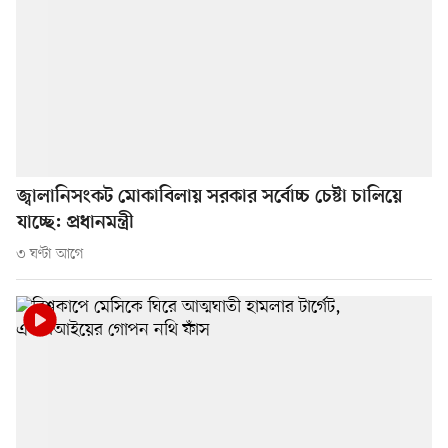
জ্বালানিসংকট মোকাবিলায় সরকার সর্বোচ্চ চেষ্টা চালিয়ে
যাচ্ছে: প্রধানমন্ত্রী
৩ ঘণ্টা আগে