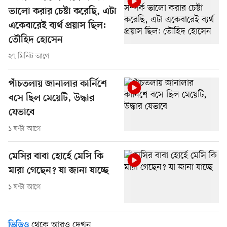
ভালো করার চেষ্টা করেছি, এটা
একেবারেই ব্যর্থ প্রয়াস ছিল:
তৌহিদ হোসেন
২৭ মিনিট আগে
পাঁচতলায় জানালার কার্নিশে
বসে ছিল মেয়েটি, উদ্ধার
যেভাবে
১ ঘণ্টা আগে
মেসির বাবা হোর্হে মেসি কি
মারা গেছেন? যা জানা যাচ্ছে
১ ঘণ্টা আগে
থেকে আরও দেখুন
ভিডিও