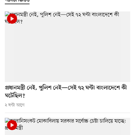
পরবর্তী ভিডিও
প্রধানমন্ত্রী নেই, পুলিশ নেই—সেই ৭২ ঘণ্টা বাংলাদেশে কী
ঘটেছিল?
২ ঘণ্টা আগে