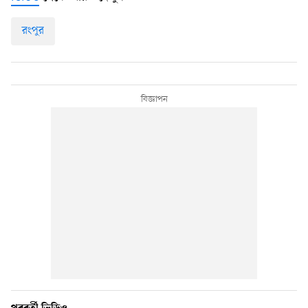
রংপুর