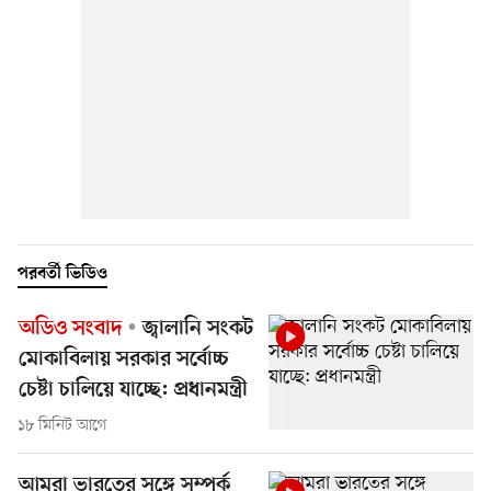
পরবর্তী ভিডিও
অডিও সংবাদ
জ্বালানি সংকট
মোকাবিলায় সরকার সর্বোচ্চ
চেষ্টা চালিয়ে যাচ্ছে: প্রধানমন্ত্রী
১৮ মিনিট আগে
আমরা ভারতের সঙ্গে সম্পর্ক