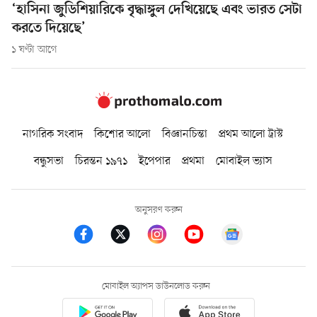
‘হাসিনা জুডিশিয়ারিকে বৃদ্ধাঙ্গুল দেখিয়েছে এবং ভারত সেটা
করতে দিয়েছে’
১ ঘণ্টা আগে
নাগরিক সংবাদ
কিশোর আলো
বিজ্ঞানচিন্তা
প্রথম আলো ট্রাস্ট
বন্ধুসভা
চিরন্তন ১৯৭১
ইপেপার
প্রথমা
মোবাইল ভ্যাস
অনুসরণ করুন
মোবাইল অ্যাপস ডাউনলোড করুন