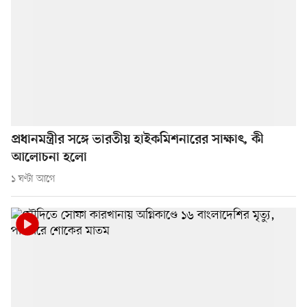
প্রধানমন্ত্রীর সঙ্গে ভারতীয় হাইকমিশনারের সাক্ষাৎ, কী
আলোচনা হলো
১ ঘণ্টা আগে