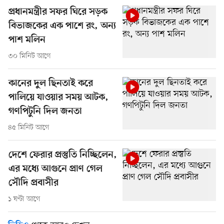
প্রধানমন্ত্রীর সফর ঘিরে সড়ক
বিভাজকের এক পাশে রং, অন্য
পাশ মলিন
৩০ মিনিট আগে
কানের দুল ছিনতাই করে
পালিয়ে যাওয়ার সময় আটক,
গণপিটুনি দিল জনতা
৪৫ মিনিট আগে
দেশে ফেরার প্রস্তুতি নিচ্ছিলেন,
এর মধ্যে আগুনে প্রাণ গেল
সৌদি প্রবাসীর
১ ঘণ্টা আগে