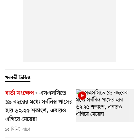
পরবর্তী ভিডিও
বার্তা সংক্ষেপ
এসএসসিতে
১৯ বছরের মধ্যে সর্বনিম্ন পাসের
হার ৬২.২৫ শতাংশ, এবারও
এগিয়ে মেয়েরা
১৫ মিনিট আগে