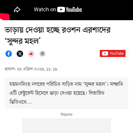
ভাড়ায় দেওয়া হচ্ছে রওশন এরশাদের
‘সুন্দর মহল’
প্রকাশ: ২৪ এপ্রিল ২০২৫, ১১: ১৮
ময়মনসিংহ নগরের পরিচিত বাড়ির নাম ‘সুন্দর মহল’। সম্প্রতি
এটি রেস্টুরেন্ট হিসেবে ভাড়া দেওয়া হয়েছে। বিস্তারিত
ভিডিওতে…