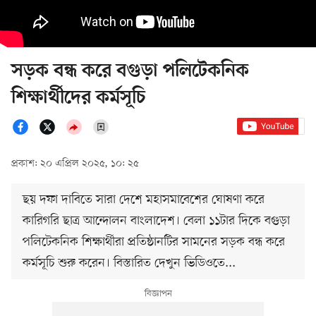
সড়ক বন্ধ করে বগুড়া পলিটেকনিক
শিক্ষার্থীদের কর্মসূচি
প্রকাশ: ২০ এপ্রিল ২০২৫, ১০: ২৫
ছয় দফা দাবিতে সারা দেশে মহাসমাবেশের ঘোষণা করে
কারিগরি ছাত্র আন্দোলন বাংলাদেশ। বেলা ১১টার দিকে বগুড়া
পলিটেকনিক শিক্ষার্থীরা প্রতিষ্ঠানটির সামনের সড়ক বন্ধ করে
কর্মসূচি শুরু করেন। বিস্তারিত দেখুন ভিডিওতে...