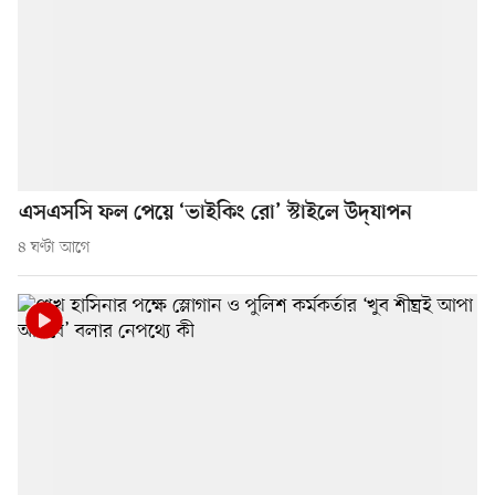
এসএসসি ফল পেয়ে ‘ভাইকিং রো’ স্টাইলে উদ্‌যাপন
৪ ঘণ্টা আগে