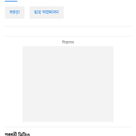
বগুড়া
ছাত্র আন্দোলন
পরবর্তী ভিডিও