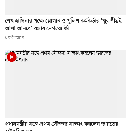
শেখ হাসিনার পক্ষে স্লোগান ও পুলিশ কর্মকর্তার ‘খুব শীঘ্রই
আপা আসবে’ বলার নেপথ্যে কী
৪ ঘণ্টা আগে
প্রধানমন্ত্রীর সঙ্গে প্রথম সৌজন্য সাক্ষাৎ করলেন ভারতের