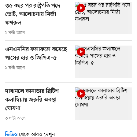
৩৫ বছর পর রাষ্ট্রপতি পদে
ভোট, আলোচনায় মির্জা
ফখরুল
২ ঘণ্টা আগে
এসএসসির ফলাফলে কমেছে
পাসের হার ও জিপিএ–৫
২ ঘণ্টা আগে
দাবানলে কানাডার ব্রিটিশ
কলাম্বিয়ায় জরুরি অবস্থা
ঘোষণা
৩ ঘণ্টা আগে
থেকে আরও দেখুন
ভিডিও