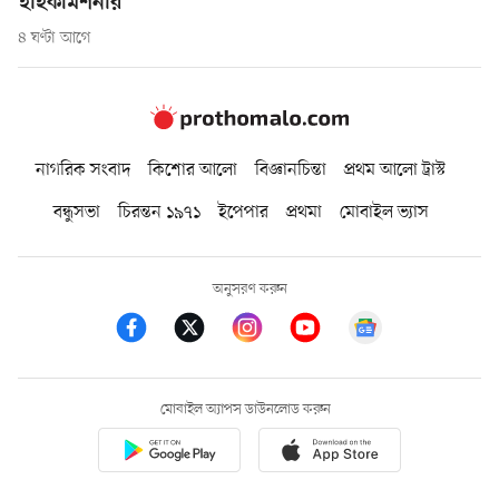
হাইকমিশনার
৪ ঘণ্টা আগে
নাগরিক সংবাদ
কিশোর আলো
বিজ্ঞানচিন্তা
প্রথম আলো ট্রাস্ট
বন্ধুসভা
চিরন্তন ১৯৭১
ইপেপার
প্রথমা
মোবাইল ভ্যাস
অনুসরণ করুন
মোবাইল অ্যাপস ডাউনলোড করুন