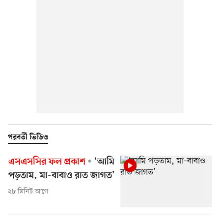
পরবর্তী ভিডিও
এসএসসির ফল প্রকাশ
‘আমি
পড়তাম, মা-বাবাও রাত জাগত’
২৮ মিনিট আগে