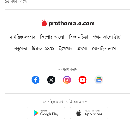
১৫ ঘণ্টা আগে
নাগরিক সংবাদ
কিশোর আলো
বিজ্ঞানচিন্তা
প্রথম আলো ট্রাস্ট
বন্ধুসভা
চিরন্তন ১৯৭১
ইপেপার
প্রথমা
মোবাইল ভ্যাস
অনুসরণ করুন
মোবাইল অ্যাপস ডাউনলোড করুন