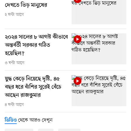
দেখতে ভিড় মানুষের
২ ঘণ্টা আগে
২০২৪ সালের ৮ আগস্ট কীভাবে
অন্তর্বর্তী সরকার গঠিত
হয়েছিল?
৩ ঘণ্টা আগে
যুদ্ধ কেড়ে নিয়েছে দৃষ্টি, ৪৫
বছর ধরে বাঁশির সুরেই বেঁচে
আছেন রাজকুমার
৪ ঘণ্টা আগে
থেকে আরও দেখুন
ভিডিও