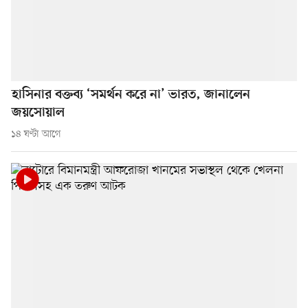
হাসিনার বক্তব্য ‘সমর্থন করে না’ ভারত, জানালেন
জয়সোয়াল
১৪ ঘণ্টা আগে