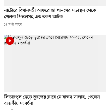
নাটোরে বিমানমন্ত্রী আফরোজা খানমের সভাস্থল থেকে
খেলনা পিস্তলসহ এক তরুণ আটক
১৪ ঘণ্টা আগে
লিভারপুল ছেড়ে তুরস্কের ক্লাবে মোহাম্মদ সালাহ, পেলেন
রাজকীয় সংবর্ধনা