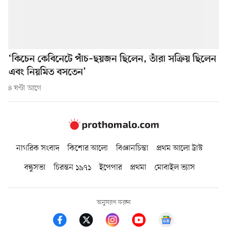
‘কিচেন কেবিনেটে পাঁচ–ছয়জন ছিলেন, তাঁরা সক্রিয় ছিলেন
এবং নিয়মিত বসতেন’
৪ ঘণ্টা আগে
নাগরিক সংবাদ
কিশোর আলো
বিজ্ঞানচিন্তা
প্রথম আলো ট্রাস্ট
বন্ধুসভা
চিরন্তন ১৯৭১
ইপেপার
প্রথমা
মোবাইল ভ্যাস
অনুসরণ করুন