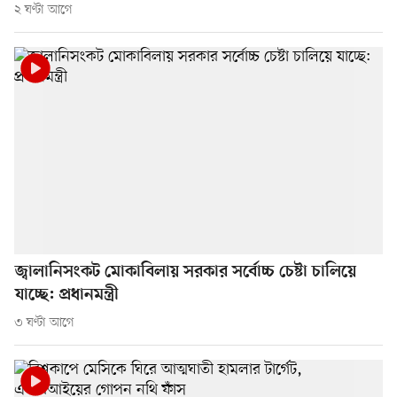
২ ঘণ্টা আগে
জ্বালানিসংকট মোকাবিলায় সরকার সর্বোচ্চ চেষ্টা চালিয়ে
যাচ্ছে: প্রধানমন্ত্রী
৩ ঘণ্টা আগে