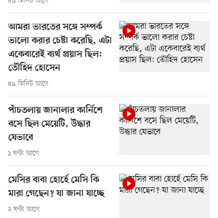
৪৯ মিনিট আগে
আমরা ভারতের সঙ্গে সম্পর্ক
ভালো করার চেষ্টা করেছি, এটা
একেবারেই ব্যর্থ প্রয়াস ছিল:
তৌহিদ হোসেন
৫৯ মিনিট আগে
পাঁচতলায় জানালার কার্নিশে
বসে ছিল মেয়েটি, উদ্ধার
যেভাবে
১ ঘণ্টা আগে
মেসির বাবা হোর্হে মেসি কি
মারা গেছেন? যা জানা যাচ্ছে
২ ঘণ্টা আগে