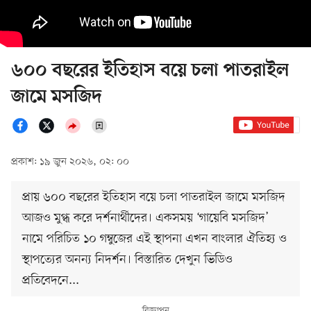
৬০০ বছরের ইতিহাস বয়ে চলা পাতরাইল
জামে মসজিদ
প্রকাশ: ১৯ জুন ২০২৬, ০২: ০০
প্রায় ৬০০ বছরের ইতিহাস বয়ে চলা পাতরাইল জামে মসজিদ
আজও মুগ্ধ করে দর্শনার্থীদের। একসময় ‘গায়েবি মসজিদ’
নামে পরিচিত ১০ গম্বুজের এই স্থাপনা এখন বাংলার ঐতিহ্য ও
স্থাপত্যের অনন্য নিদর্শন। বিস্তারিত দেখুন ভিডিও
প্রতিবেদনে...