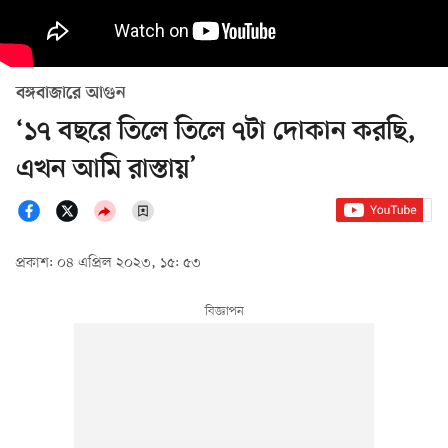
বঙ্গবাজারে আগুন
‘১৭ বছরে তিলে তিলে ৭টা দোকান করছি,
এখন আমি রাস্তায়’
প্রকাশ: ০৪ এপ্রিল ২০২৩, ১৫: ৫৩