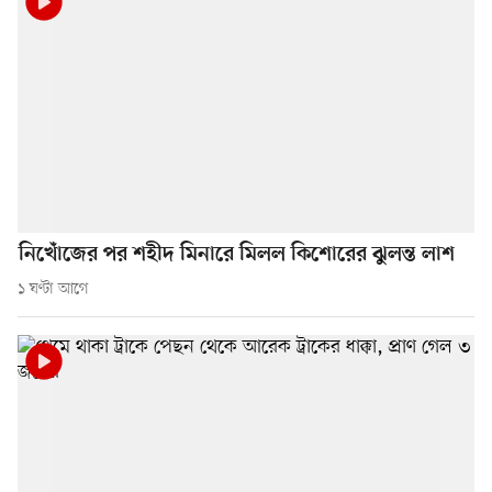
নিখোঁজের পর শহীদ মিনারে মিলল কিশোরের ঝুলন্ত লাশ
১ ঘণ্টা আগে