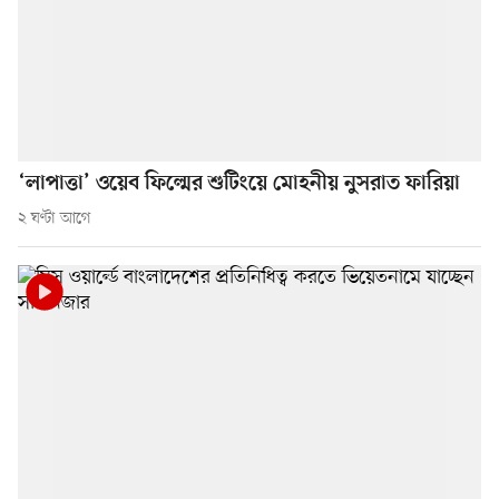
‘লাপাত্তা’ ওয়েব ফিল্মের শুটিংয়ে মোহনীয় নুসরাত ফারিয়া
২ ঘণ্টা আগে