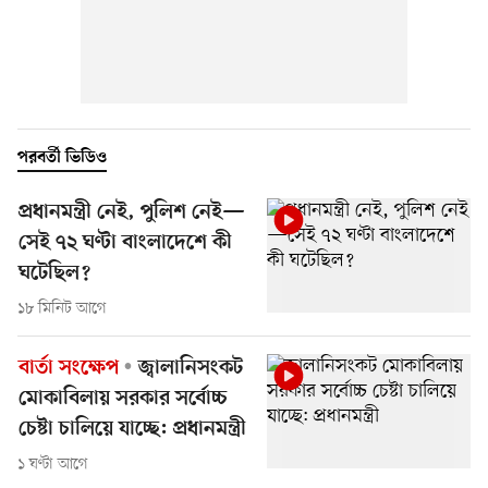
পরবর্তী ভিডিও
প্রধানমন্ত্রী নেই, পুলিশ নেই—
সেই ৭২ ঘণ্টা বাংলাদেশে কী
ঘটেছিল?
১৮ মিনিট আগে
বার্তা সংক্ষেপ
জ্বালানিসংকট
মোকাবিলায় সরকার সর্বোচ্চ
চেষ্টা চালিয়ে যাচ্ছে: প্রধানমন্ত্রী
১ ঘণ্টা আগে