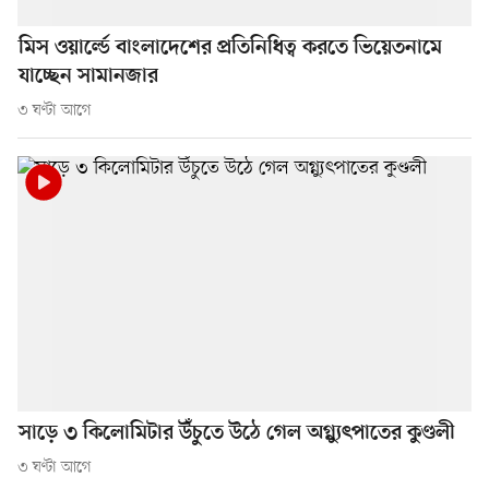
মিস ওয়ার্ল্ডে বাংলাদেশের প্রতিনিধিত্ব করতে ভিয়েতনামে
যাচ্ছেন সামানজার
৩ ঘণ্টা আগে
সাড়ে ৩ কিলোমিটার উঁচুতে উঠে গেল অগ্ন্যুৎপাতের কুণ্ডলী
৩ ঘণ্টা আগে