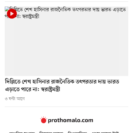
দিল্লিতে শেখ হাসিনার রাজনৈতিক তৎপরতার দায় ভারত
এড়াতে পারে না: স্বরাষ্ট্রমন্ত্রী
৩ ঘণ্টা আগে