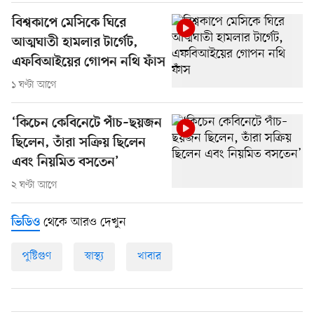
বিশ্বকাপে মেসিকে ঘিরে
আত্মঘাতী হামলার টার্গেট,
এফবিআইয়ের গোপন নথি ফাঁস
১ ঘণ্টা আগে
‘কিচেন কেবিনেটে পাঁচ–ছয়জন
ছিলেন, তাঁরা সক্রিয় ছিলেন
এবং নিয়মিত বসতেন’
২ ঘণ্টা আগে
থেকে আরও দেখুন
ভিডিও
পুষ্টিগুণ
স্বাস্থ্য
খাবার