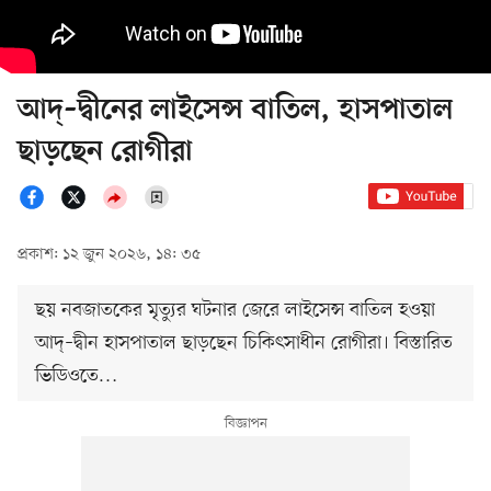
আদ্–দ্বীনের লাইসেন্স বাতিল, হাসপাতাল
ছাড়ছেন রোগীরা
প্রকাশ: ১২ জুন ২০২৬, ১৪: ৩৫
ছয় নবজাতকের মৃত্যুর ঘটনার জেরে লাইসেন্স বাতিল হওয়া
আদ্–দ্বীন হাসপাতাল ছাড়ছেন চিকিৎসাধীন রোগীরা। বিস্তারিত
ভিডিওতে…