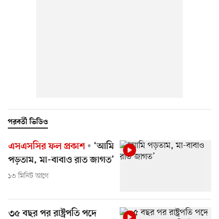
পরবর্তী ভিডিও
এসএসসির ফল প্রকাশ
‘আমি
পড়তাম, মা-বাবাও রাত জাগত’
১৩ মিনিট আগে
৩৫ বছর পর রাষ্ট্রপতি পদে