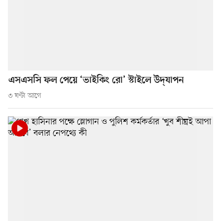
এসএসসি ফল পেয়ে ‘ভাইকিং রো’ স্টাইলে উদ্‌যাপন
৩ ঘণ্টা আগে