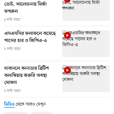
ভোট, আলোচনায় মির্জা
ফখরুল
১ ঘণ্টা আগে
এসএসসির ফলাফলে কমেছে
পাসের হার ও জিপিএ–৫
২ ঘণ্টা আগে
দাবানলে কানাডার ব্রিটিশ
কলাম্বিয়ায় জরুরি অবস্থা
ঘোষণা
২ ঘণ্টা আগে
থেকে আরও দেখুন
ভিডিও