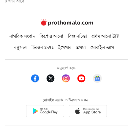
৪ ঘণ্টা আগে
নাগরিক সংবাদ
কিশোর আলো
বিজ্ঞানচিন্তা
প্রথম আলো ট্রাস্ট
বন্ধুসভা
চিরন্তন ১৯৭১
ইপেপার
প্রথমা
মোবাইল ভ্যাস
অনুসরণ করুন
মোবাইল অ্যাপস ডাউনলোড করুন