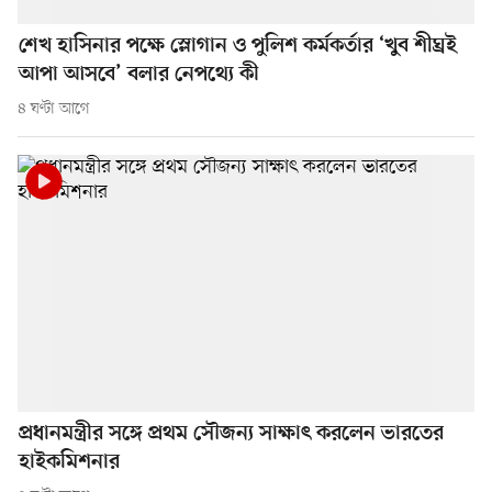
শেখ হাসিনার পক্ষে স্লোগান ও পুলিশ কর্মকর্তার ‘খুব শীঘ্রই
আপা আসবে’ বলার নেপথ্যে কী
৪ ঘণ্টা আগে
প্রধানমন্ত্রীর সঙ্গে প্রথম সৌজন্য সাক্ষাৎ করলেন ভারতের
হাইকমিশনার