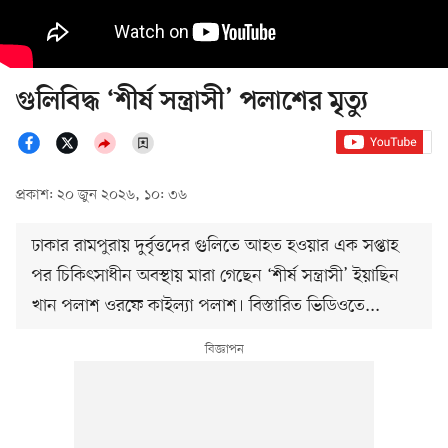
গুলিবিদ্ধ ‘শীর্ষ সন্ত্রাসী’ পলাশের মৃত্যু
প্রকাশ: ২০ জুন ২০২৬, ১০: ৩৬
ঢাকার রামপুরায় দুর্বৃত্তদের গুলিতে আহত হওয়ার এক সপ্তাহ
পর চিকিৎসাধীন অবস্থায় মারা গেছেন ‘শীর্ষ সন্ত্রাসী’ ইয়াছিন
খান পলাশ ওরফে কাইল্যা পলাশ। বিস্তারিত ভিডিওতে...