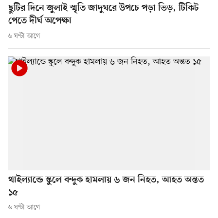
ছুটির দিনে জুলাই স্মৃতি জাদুঘরে উপচে পড়া ভিড়, টিকিট
পেতে দীর্ঘ অপেক্ষা
৬ ঘণ্টা আগে
থাইল্যান্ডে স্কুলে বন্দুক হামলায় ৬ জন নিহত, আহত অন্তত
১৫
৬ ঘণ্টা আগে