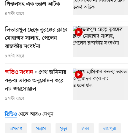
পিস্তলসহ এক তরুণ আটক
৪ ঘণ্টা আগে
লিভারপুল ছেড়ে তুরস্কের ক্লাবে
মোহাম্মদ সালাহ, পেলেন
রাজকীয় সংবর্ধনা
৪ ঘণ্টা আগে
অডিও সংবাদ
শেখ হাসিনার
বক্তব্য ভারত অনুমোদন করে
না: জয়সোয়াল
৫ ঘণ্টা আগে
থেকে আরও দেখুন
ভিডিও
অপরাধ
সন্ত্রাস
মৃত্যু
ঢাকা
রামপুরা