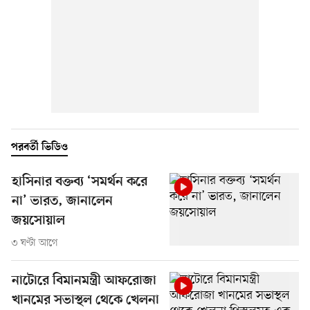
পরবর্তী ভিডিও
হাসিনার বক্তব্য ‘সমর্থন করে
না’ ভারত, জানালেন
জয়সোয়াল
৩ ঘণ্টা আগে
নাটোরে বিমানমন্ত্রী আফরোজা
খানমের সভাস্থল থেকে খেলনা