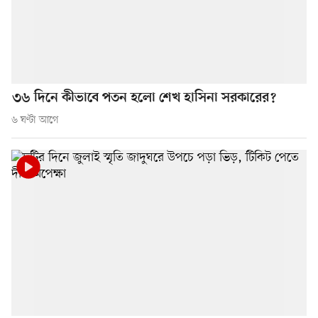
৩৬ দিনে কীভাবে পতন হলো শেখ হাসিনা সরকারের?
৬ ঘণ্টা আগে