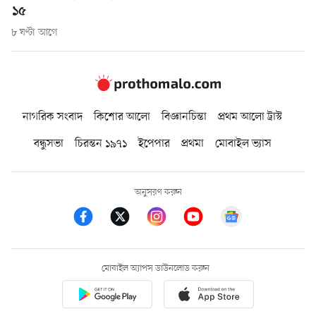
১৫
৮ ঘণ্টা আগে
নাগরিক সংবাদ
কিশোর আলো
বিজ্ঞানচিন্তা
প্রথম আলো ট্রাস্ট
বন্ধুসভা
চিরন্তন ১৯৭১
ইপেপার
প্রথমা
মোবাইল ভ্যাস
অনুসরণ করুন
মোবাইল অ্যাপস ডাউনলোড করুন