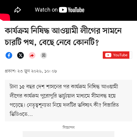
কার্যক্রম নিষিদ্ধ আওয়ামী লীগের সামনে
চারটি পথ, বেছে নেবে কোনটি?
প্রকাশ: ২৩ জুন ২০২৬, ১০: ০৮
টানা ১৫ বছর দেশ শাসনের পর কার্যক্রম নিষিদ্ধ আওয়ামী
লীগের কার্যক্রম পুরোপুরি ভার্চ্যুয়াল মাধ্যমে সীমাবদ্ধ হয়ে
পড়েছে। নেতৃত্বশূন্যতা নিয়ে দলটির ভবিষ্যৎ কী? বিস্তারিত
ভিডিওতে…