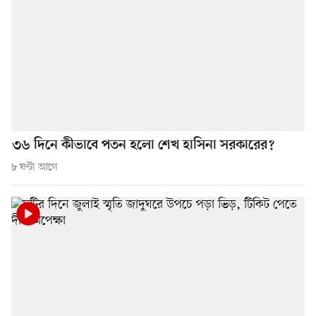
৩৬ দিনে কীভাবে পতন হলো শেখ হাসিনা সরকারের?
৮ ঘণ্টা আগে