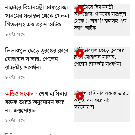
নাটোরে বিমানমন্ত্রী আফরোজা
খানমের সভাস্থল থেকে খেলনা
পিস্তলসহ এক তরুণ আটক
৬ ঘণ্টা আগে
লিভারপুল ছেড়ে তুরস্কের ক্লাবে
মোহাম্মদ সালাহ, পেলেন
রাজকীয় সংবর্ধনা
৬ ঘণ্টা আগে
অডিও সংবাদ
শেখ হাসিনার
বক্তব্য ভারত অনুমোদন করে
না: জয়সোয়াল
৬ ঘণ্টা আগে