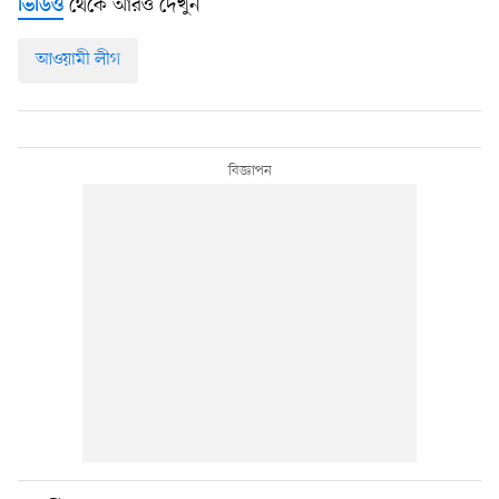
থেকে আরও দেখুন
ভিডিও
আওয়ামী লীগ