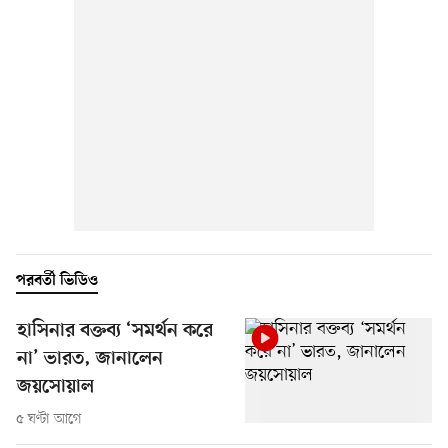
পরবর্তী ভিডিও
হাসিনার বক্তব্য ‘সমর্থন করে
না’ ভারত, জানালেন
জয়সোয়াল
৫ ঘণ্টা আগে