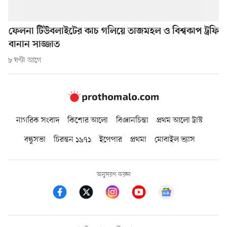
ফেলনা টিউবলাইটের কাচ গলিয়ে তাজমহল ও বিশ্বকাপ ট্রফি
বানান সাজ্জাত
৮ ঘণ্টা আগে
নাগরিক সংবাদ
কিশোর আলো
বিজ্ঞানচিন্তা
প্রথম আলো ট্রাস্ট
বন্ধুসভা
চিরন্তন ১৯৭১
ইপেপার
প্রথমা
মোবাইল ভ্যাস
অনুসরণ করুন