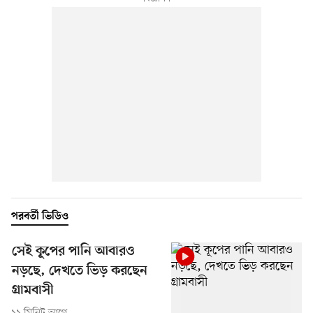
পরবর্তী ভিডিও
সেই কূপের পানি আবারও
নড়ছে, দেখতে ভিড় করছেন
গ্রামবাসী