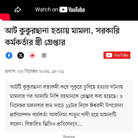
আট কুকুরছানা হত্যায় মামলা, সরকারি
কর্মকর্তার স্ত্রী গ্রেপ্তার
প্রকাশ: ০৩ ডিসেম্বর ২০২৫, ১২: ০১
আটটি কুকুরছানা বস্তাবন্দী করে পুকুরে ডুবিয়ে হত্যার ঘটনায়
মামলার পর আসামি নিশি রহমানকে গ্রেপ্তার করা হয়েছে। ২
ডিসেম্বর মঙ্গলবার রাত সাড়ে ১১টার দিকে ঈশ্বরদী উপজেলা
প্রাণিসম্পদ কর্মকর্তা আকলিমা খাতুন বাদী হয়ে মামলাটি
করেন। বিস্তারিত ভিডিও প্রতিবেদনে...