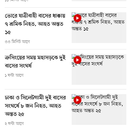
১১ মিনিট আগে
ভোরে যাত্রীবাহী বাসের ধাক্কায়
৭ শ্রমিক নিহত, আহত অন্তত
১৫
৩৩ মিনিট আগে
ক্রসিংয়ের সময় মহাসড়কে দুই
বাসের সংঘর্ষ
১ ঘণ্টা আগে
ঢাকা ও সিলেটগামী দুই বাসের
সংঘর্ষে ৮ জন নিহত, আহত
অন্তত ২৫
২ ঘণ্টা আগে