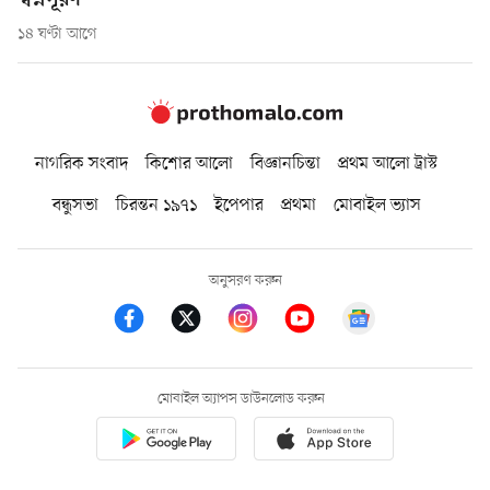
স্বপ্নপূরণ
১৪ ঘণ্টা আগে
নাগরিক সংবাদ
কিশোর আলো
বিজ্ঞানচিন্তা
প্রথম আলো ট্রাস্ট
বন্ধুসভা
চিরন্তন ১৯৭১
ইপেপার
প্রথমা
মোবাইল ভ্যাস
অনুসরণ করুন
মোবাইল অ্যাপস ডাউনলোড করুন