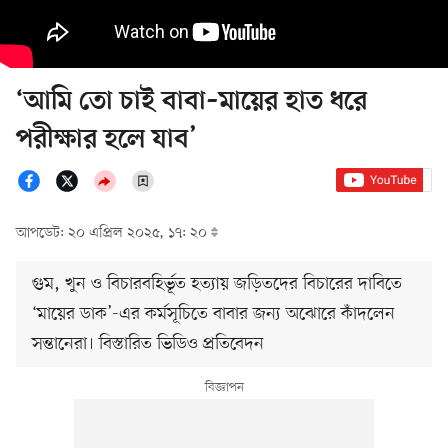
‘আমি তো চাই বাবা–মায়ের হাত ধরে
পরীক্ষার হলে যাব’
আপডেট: ২০ এপ্রিল ২০২৫, ১৭: ২০
গুম, খুন ও বিচারবহির্ভূত হত্যায় জড়িতদের বিচারের দাবিতে
‘মায়ের ডাক’-এর কর্মসূচিতে বাবার জন্য অঝোরে কাঁদলেন
সন্তানেরা। বিস্তারিত ভিডিও প্রতিবেদন