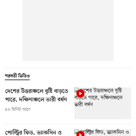
পরবর্তী ভিডিও
দেশের উত্তরাঞ্চলে বৃষ্টি বাড়তে
পারে, দক্ষিণাঞ্চলে ভারী বর্ষণ
৪৩ মিনিট আগে
পোল্ট্রির ফিড, ভ্যাকসিন ও