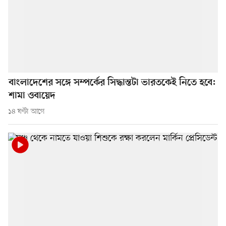
বাংলাদেশের সঙ্গে সম্পর্কের সিদ্ধান্তটা ভারতকেই নিতে হবে:
শামা ওবায়েদ
১৪ ঘণ্টা আগে