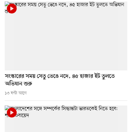
সংস্কারের সময় সেতু ভেঙে নদে, ৪৫ হাজার ইট তুলতে
অভিযান শুরু
১৩ ঘণ্টা আগে