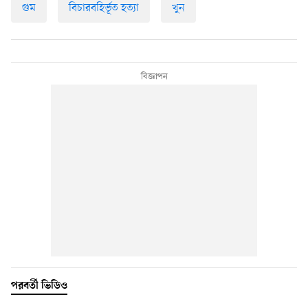
গুম
বিচারবহির্ভূত হত্যা
খুন
পরবর্তী ভিডিও