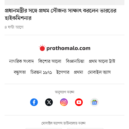
প্রধানমন্ত্রীর সঙ্গে প্রথম সৌজন্য সাক্ষাৎ করলেন ভারতের
হাইকমিশনার
৪ ঘণ্টা আগে
নাগরিক সংবাদ
কিশোর আলো
বিজ্ঞানচিন্তা
প্রথম আলো ট্রাস্ট
বন্ধুসভা
চিরন্তন ১৯৭১
ইপেপার
প্রথমা
মোবাইল ভ্যাস
অনুসরণ করুন
মোবাইল অ্যাপস ডাউনলোড করুন