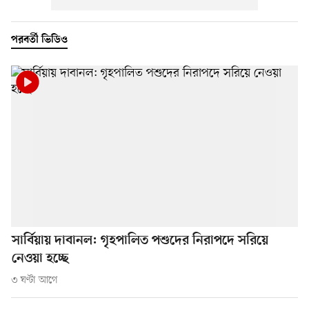
পরবর্তী ভিডিও
সার্বিয়ায় দাবানল: গৃহপালিত পশুদের নিরাপদে সরিয়ে
নেওয়া হচ্ছে
৩ ঘণ্টা আগে