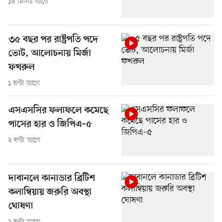
১৪ মিনিট আগে
৩৫ বছর পর রাষ্ট্রপতি পদে
ভোট, আলোচনায় মির্জা
ফখরুল
১ ঘণ্টা আগে
এসএসসির ফলাফলে কমেছে
পাসের হার ও জিপিএ–৫
২ ঘণ্টা আগে
দাবানলে কানাডার ব্রিটিশ
কলাম্বিয়ায় জরুরি অবস্থা
ঘোষণা