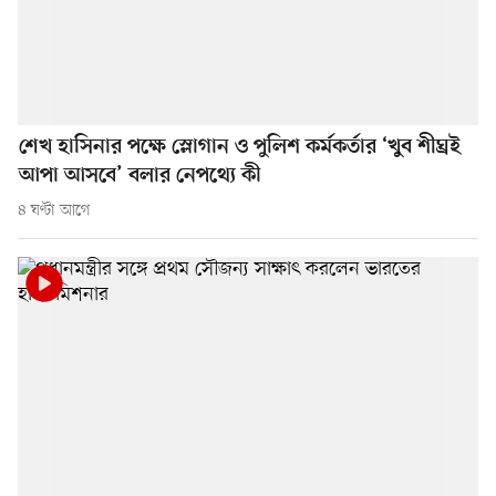
শেখ হাসিনার পক্ষে স্লোগান ও পুলিশ কর্মকর্তার ‘খুব শীঘ্রই
আপা আসবে’ বলার নেপথ্যে কী
৪ ঘণ্টা আগে