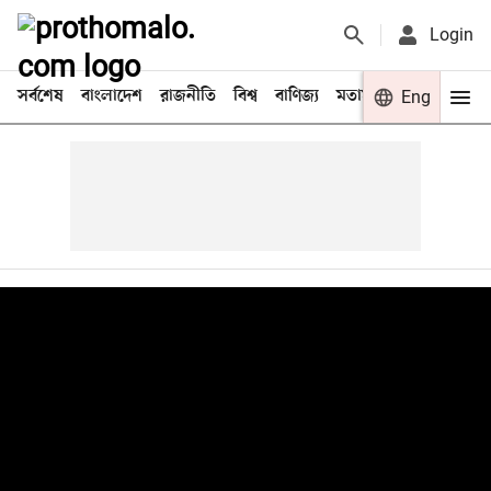
Login
সর্বশেষ
বাংলাদেশ
রাজনীতি
বিশ্ব
বাণিজ্য
মতামত
খেলা
Eng
বিনো