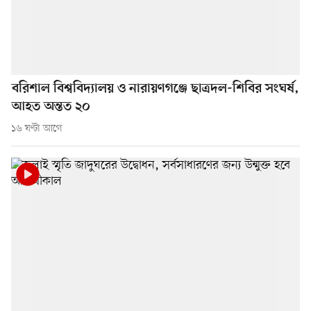
বরিশাল বিশ্ববিদ্যালয় ও নারায়ণগঞ্জে ছাত্রদল-শিবির সংঘর্ষ,
আহত অন্তত ২০
১৬ ঘণ্টা আগে