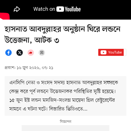
হাসনাত আবদুল্লাহর অনুষ্ঠান ঘিরে লন্ডনে
উত্তেজনা, আটক ৩
প্রকাশ: ১৬ জুন ২০২৬, ০৭: ২১
এনসিপি নেতা ও সংসদ সদস্য হাসনাত আবদুল্লাহর সফরকে
কেন্দ্র করে পূর্ব লন্ডনে উত্তেজনাকর পরিস্থিতির সৃষ্টি হয়েছে।
১৫ জুন ইস্ট লন্ডন মসজিদ–সংলগ্ন মায়েদা গ্রিল রেস্টুরেন্টের
সামনে এ ঘটনা ঘটে। বিস্তারিত ভিডিওতে...