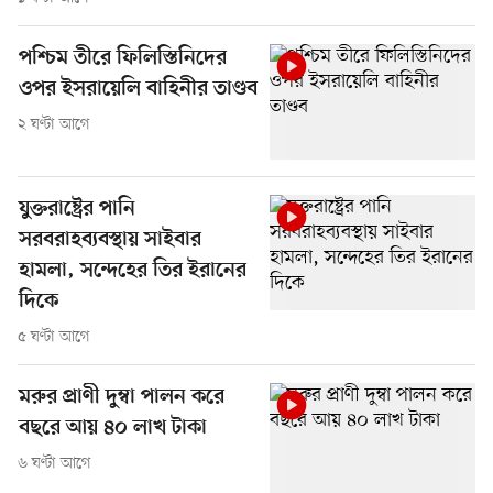
পশ্চিম তীরে ফিলিস্তিনিদের
ওপর ইসরায়েলি বাহিনীর তাণ্ডব
২ ঘণ্টা আগে
যুক্তরাষ্ট্রের পানি
সরবরাহব্যবস্থায় সাইবার
হামলা, সন্দেহের তির ইরানের
দিকে
৫ ঘণ্টা আগে
মরুর প্রাণী দুম্বা পালন করে
বছরে আয় ৪০ লাখ টাকা
৬ ঘণ্টা আগে