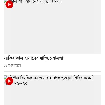
সাকিব আল হাসানের বাড়িতে হামলা
১৬ ঘণ্টা আগে