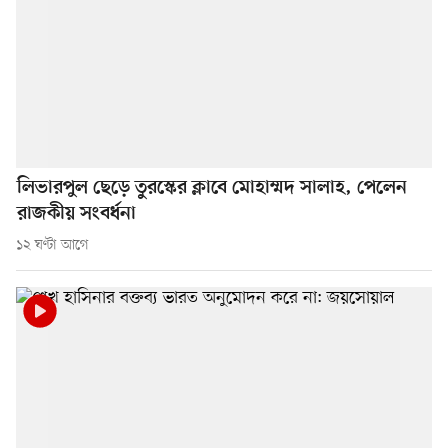
লিভারপুল ছেড়ে তুরস্কের ক্লাবে মোহাম্মদ সালাহ, পেলেন
রাজকীয় সংবর্ধনা
১২ ঘণ্টা আগে