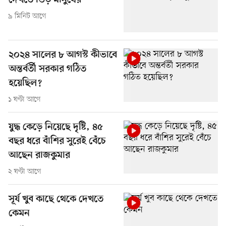
দেখতে ভিড় মানুষের
৯ মিনিট আগে
২০২৪ সালের ৮ আগস্ট কীভাবে
অন্তর্বর্তী সরকার গঠিত
হয়েছিল?
১ ঘণ্টা আগে
যুদ্ধ কেড়ে নিয়েছে দৃষ্টি, ৪৫
বছর ধরে বাঁশির সুরেই বেঁচে
আছেন রাজকুমার
২ ঘণ্টা আগে
সূর্য খুব কাছে থেকে দেখতে
কেমন