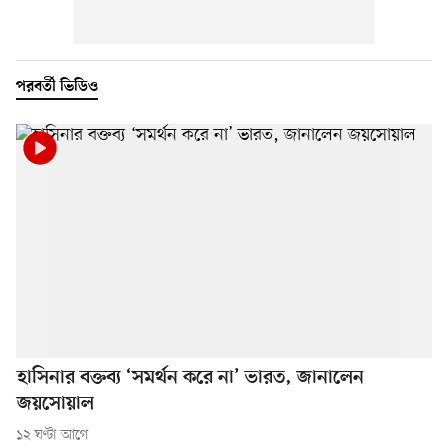
পরবর্তী ভিডিও
হাসিনার বক্তব্য ‘সমর্থন করে না’ ভারত, জানালেন
জয়সোয়াল
১২ ঘণ্টা আগে