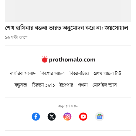
শেখ হাসিনার বক্তব্য ভারত অনুমোদন করে না: জয়সোয়াল
১৩ ঘণ্টা আগে
নাগরিক সংবাদ
কিশোর আলো
বিজ্ঞানচিন্তা
প্রথম আলো ট্রাস্ট
বন্ধুসভা
চিরন্তন ১৯৭১
ইপেপার
প্রথমা
মোবাইল ভ্যাস
অনুসরণ করুন