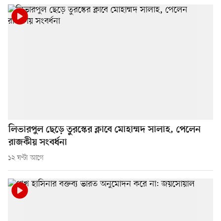
লিভারপুল ছেড়ে তুরস্কের ক্লাবে মোহাম্মদ সালাহ, পেলেন
রাজকীয় সংবর্ধনা
১২ ঘণ্টা আগে