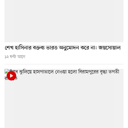
শেখ হাসিনার বক্তব্য ভারত অনুমোদন করে না: জয়সোয়াল
১২ ঘণ্টা আগে