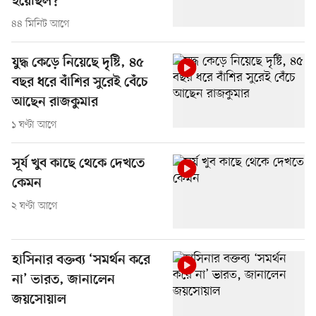
হয়েছিল?
৪৪ মিনিট আগে
যুদ্ধ কেড়ে নিয়েছে দৃষ্টি, ৪৫
বছর ধরে বাঁশির সুরেই বেঁচে
আছেন রাজকুমার
১ ঘণ্টা আগে
সূর্য খুব কাছে থেকে দেখতে
কেমন
২ ঘণ্টা আগে
হাসিনার বক্তব্য ‘সমর্থন করে
না’ ভারত, জানালেন
জয়সোয়াল