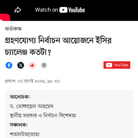
বার্তাকক্ষ
গ্রহণযোগ্য নির্বাচন আয়োজনে ইসির
চ্যালেঞ্জ কতটা?
প্রকাশ: ০৭ আগস্ট ২০২৫, ১৫: ৩৭
আলোচক:
ড. তোফায়েল আহমেদ
স্থানীয় সরকার ও নির্বাচন বিশেষজ্ঞ
সঞ্চালক:
শামসউজজোহা